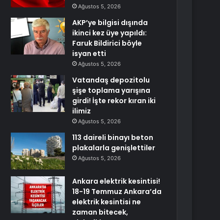
Ağustos 5, 2026
AKP’ye bilgisi dışında
ikinci kez üye yapıldı:
Faruk Bildirici böyle
isyan etti
Ağustos 5, 2026
Vatandaş depozitolu
şişe toplama yarışına
girdi! İşte rekor kıran iki
ilimiz
Ağustos 5, 2026
113 daireli binayı beton
plakalarla genişlettiler
Ağustos 5, 2026
Ankara elektrik kesintisi!
18-19 Temmuz Ankara’da
elektrik kesintisi ne
zaman bitecek,