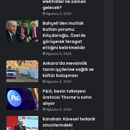
elektrikler ne zaman
gelecek?
Ağustos 5, 2026
Bahçeli’den mutlak
butlan yorumu:
Kılıçdaroğlu, Özel ile
görüşerek feragat
ettiğini belirtmelidir
Ağustos 5, 2026
Ankara’da mevsimlik
tarım işçilerine sağlık ve
kültür buluşması
Ağustos 5, 2026
P&G, besin takviyesi
üreticisi Thorne’u satın
alıyor
Ağustos 5, 2026
Karahan: Küresel tedarik
zincirlerindeki