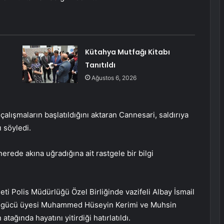
Kütahya Mutfağı Kitabı
Tanıtıldı
Ağustos 6, 2026
çalışmaların başlatıldığını aktaran Cannesari, saldırıya
ı söyledi.
nerede akına uğradığına ait rastgele bir bilgi
ti Polis Müdürlüğü Özel Birliğinde vazifeli Albay İsmail
milis gücü üyesi Muhammed Hüseyin Kerimi ve Muhsin
tağında hayatını yitirdiği hatırlatıldı.