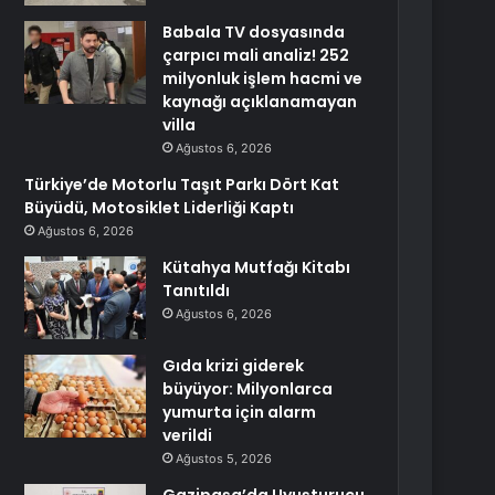
Babala TV dosyasında
çarpıcı mali analiz! 252
milyonluk işlem hacmi ve
kaynağı açıklanamayan
villa
Ağustos 6, 2026
Türkiye’de Motorlu Taşıt Parkı Dört Kat
Büyüdü, Motosiklet Liderliği Kaptı
Ağustos 6, 2026
Kütahya Mutfağı Kitabı
Tanıtıldı
Ağustos 6, 2026
Gıda krizi giderek
büyüyor: Milyonlarca
yumurta için alarm
verildi
Ağustos 5, 2026