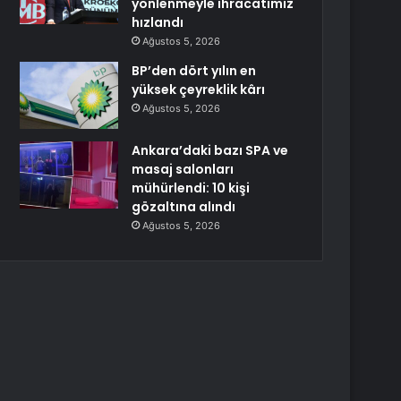
yönlenmeyle ihracatımız
hızlandı
Ağustos 5, 2026
BP’den dört yılın en
yüksek çeyreklik kârı
Ağustos 5, 2026
Ankara’daki bazı SPA ve
masaj salonları
mühürlendi: 10 kişi
gözaltına alındı
Ağustos 5, 2026