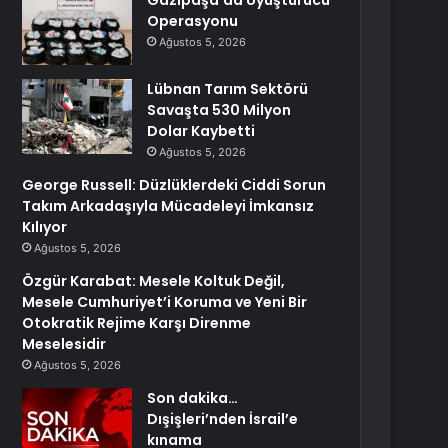
Gazipaşa’da Uyuşturucu
Operasyonu
Ağustos 5, 2026
Lübnan Tarım Sektörü
Savaşta 530 Milyon
Dolar Kaybetti
Ağustos 5, 2026
George Russell: Düzlüklerdeki Ciddi Sorun
Takım Arkadaşıyla Mücadeleyi İmkansız
Kılıyor
Ağustos 5, 2026
Özgür Karabat: Mesele Koltuk Değil,
Mesele Cumhuriyet’i Koruma ve Yeni Bir
Otokratik Rejime Karşı Direnme
Meselesidir
Ağustos 5, 2026
Son dakika…
Dışişleri’nden İsrail’e
kınama