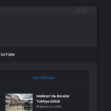
ı açıklanamayan villa
İLETIŞIM
Son Eklenen
Hakkari’de Binalar
Tahliye Edildi
Ağustos 6, 2026