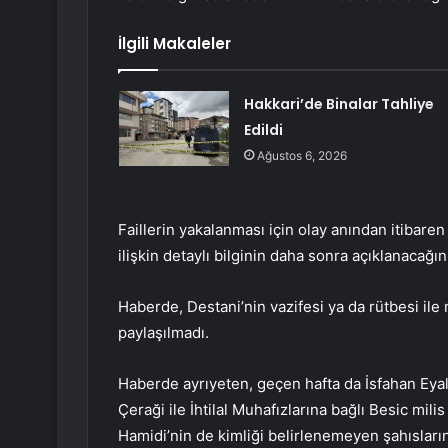
İlgili Makaleler
Hakkari’de Binalar Tahliye
Edildi
Ağustos 6, 2026
Faillerin yakalanması için olay anından itibaren 
ilişkin detaylı bilginin daha sonra açıklanacağın
Haberde, Destani’nin vazifesi ya da rütbesi ile 
paylaşılmadı.
Haberde ayrıyeten, geçen hafta da İsfahan Eyale
Çeraği ile İhtilal Muhafızlarına bağlı Besic 
Hamidi’nin de kimliği belirlenemeyen şahısların a