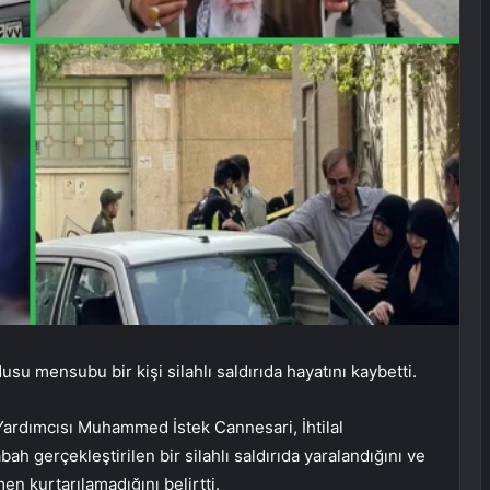
su mensubu bir kişi silahlı saldırıda hayatını kaybetti.
 Yardımcısı Muhammed İstek Cannesari, İhtilal
ah gerçekleştirilen bir silahlı saldırıda yaralandığını ve
n kurtarılamadığını belirtti.