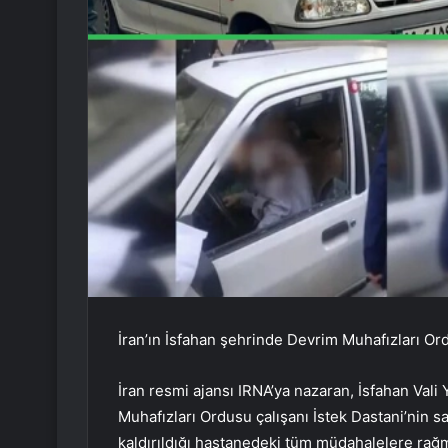
İran’ın İsfahan şehrinde Devrim Muhafızları Ordu
İran resmi ajansı IRNA’ya nazaran, İsfahan Vali
Muhafızları Ordusu çalışanı İstek Dastani’nin sab
kaldırıldığı hastanedeki tüm müdahalelere rağme