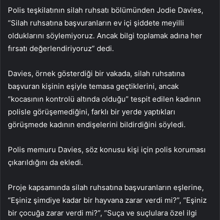
Polis teşkilatının silah ruhsatı bölümünden Jodie Davies,
“Silah ruhsatına başvuranların ev içi şiddete meyilli
olduklarını söylemiyoruz. Ancak bilgi toplamak adına her
fırsatı değerlendiriyoruz” dedi.
Davies, örnek gösterdiği bir vakada, silah ruhsatına
başvuran kişinin eşiyle temasa geçtiklerini, ancak
“kocasının kontrolü altında olduğu” tespit edilen kadının
polisle görüşemediğini, farklı bir yerde yaptıkları
görüşmede kadının endişelerini bildirdiğini söyledi.
Polis memuru Davies, söz konusu kişi için polis koruması
çıkarıldığını da ekledi.
Proje kapsamında silah ruhsatına başvuranların eşlerine,
“Eşiniz şimdiye kadar bir hayvana zarar verdi mi?”, “Eşiniz
bir çocuğa zarar verdi mi?”, “Suça ve suçlulara özel ilgi