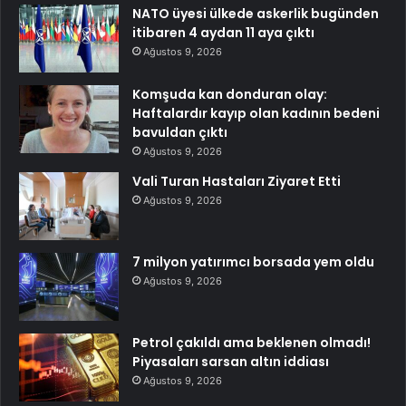
NATO üyesi ülkede askerlik bugünden
itibaren 4 aydan 11 aya çıktı
Ağustos 9, 2026
Komşuda kan donduran olay:
Haftalardır kayıp olan kadının bedeni
bavuldan çıktı
Ağustos 9, 2026
Vali Turan Hastaları Ziyaret Etti
Ağustos 9, 2026
7 milyon yatırımcı borsada yem oldu
Ağustos 9, 2026
Petrol çakıldı ama beklenen olmadı!
Piyasaları sarsan altın iddiası
Ağustos 9, 2026