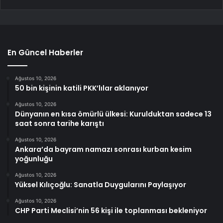
En Güncel Haberler
Ağustos 10, 2026
50 bin kişinin katili PKK’lılar aklanıyor
Ağustos 10, 2026
Dünyanın en kısa ömürlü ülkesi: Kurulduktan sadece 13
saat sonra tarihe karıştı
Ağustos 10, 2026
Ankara’da bayram namazı sonrası kurban kesim
yoğunluğu
Ağustos 10, 2026
Yüksel Kılıçoğlu: Sanatla Duygularını Paylaşıyor
Ağustos 10, 2026
CHP Parti Meclisi’nin 56 kişi ile toplanması bekleniyor