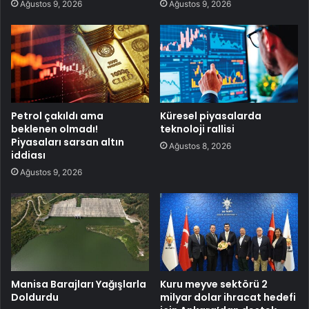
Ağustos 9, 2026
Ağustos 9, 2026
Petrol çakıldı ama
Küresel piyasalarda
beklenen olmadı!
teknoloji rallisi
Piyasaları sarsan altın
Ağustos 8, 2026
iddiası
Ağustos 9, 2026
Manisa Barajları Yağışlarla
Kuru meyve sektörü 2
Doldurdu
milyar dolar ihracat hedefi