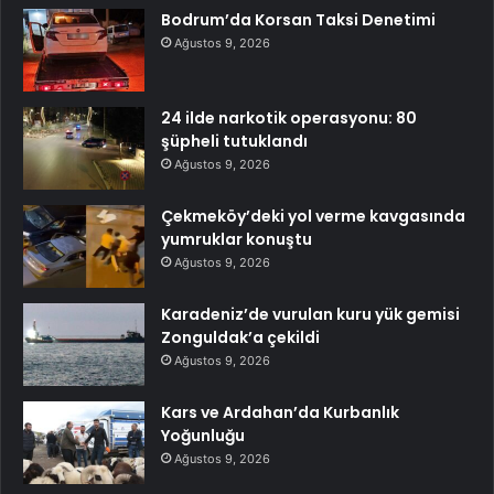
Bodrum’da Korsan Taksi Denetimi
Ağustos 9, 2026
24 ilde narkotik operasyonu: 80
şüpheli tutuklandı
Ağustos 9, 2026
Çekmeköy’deki yol verme kavgasında
yumruklar konuştu
Ağustos 9, 2026
Karadeniz’de vurulan kuru yük gemisi
Zonguldak’a çekildi
Ağustos 9, 2026
Kars ve Ardahan’da Kurbanlık
Yoğunluğu
Ağustos 9, 2026