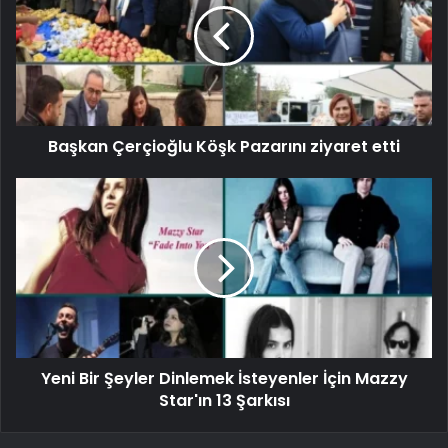
Başkan Çerçioğlu Köşk Pazarını ziyaret etti
Yeni Bir Şeyler Dinlemek İsteyenler İçin Mazzy
Star'ın 13 Şarkısı