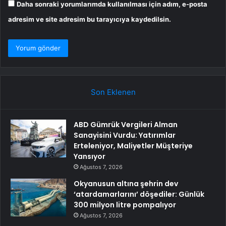
Daha sonraki yorumlarımda kullanılması için adım, e-posta
adresim ve site adresim bu tarayıcıya kaydedilsin.
Son Eklenen
ABD Gümrük Vergileri Alman
Sanayisini Vurdu: Yatırımlar
Erteleniyor, Maliyetler Müşteriye
Yansıyor
Ağustos 7, 2026
Okyanusun altına şehrin dev
‘atardamarlarını’ döşediler: Günlük
300 milyon litre pompalıyor
Ağustos 7, 2026