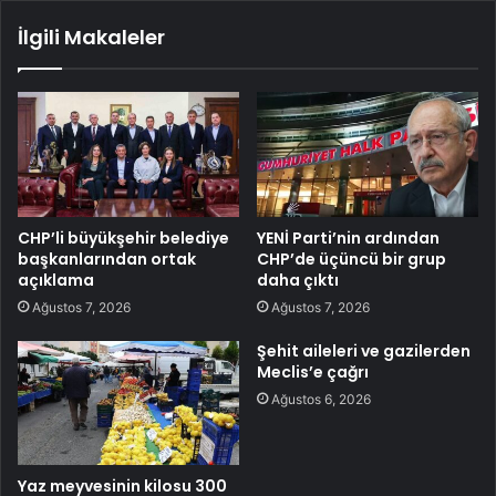
İlgili Makaleler
CHP’li büyükşehir belediye
YENİ Parti’nin ardından
başkanlarından ortak
CHP’de üçüncü bir grup
açıklama
daha çıktı
Ağustos 7, 2026
Ağustos 7, 2026
Şehit aileleri ve gazilerden
Meclis’e çağrı
Ağustos 6, 2026
Yaz meyvesinin kilosu 300