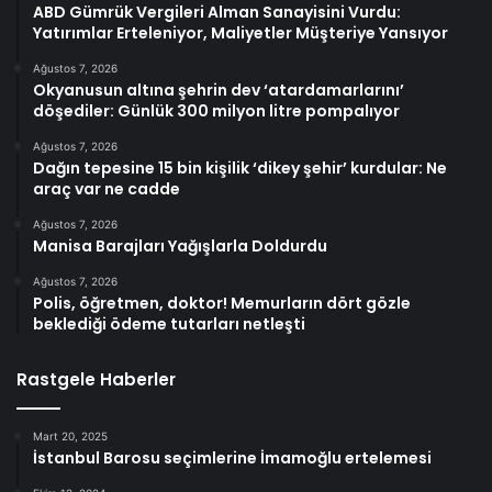
ABD Gümrük Vergileri Alman Sanayisini Vurdu:
Yatırımlar Erteleniyor, Maliyetler Müşteriye Yansıyor
Ağustos 7, 2026
Okyanusun altına şehrin dev ‘atardamarlarını’
döşediler: Günlük 300 milyon litre pompalıyor
Ağustos 7, 2026
Dağın tepesine 15 bin kişilik ‘dikey şehir’ kurdular: Ne
araç var ne cadde
Ağustos 7, 2026
Manisa Barajları Yağışlarla Doldurdu
Ağustos 7, 2026
Polis, öğretmen, doktor! Memurların dört gözle
beklediği ödeme tutarları netleşti
Rastgele Haberler
Mart 20, 2025
İstanbul Barosu seçimlerine İmamoğlu ertelemesi