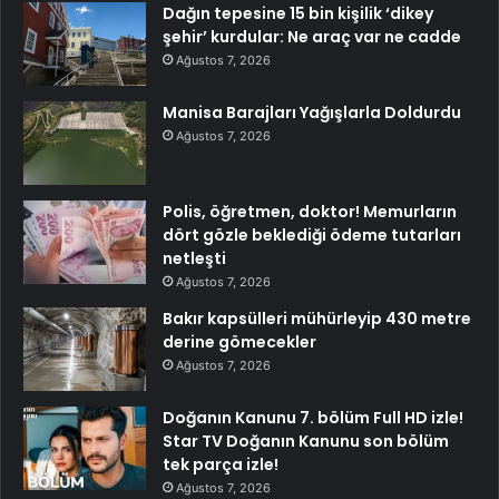
Dağın tepesine 15 bin kişilik ‘dikey
şehir’ kurdular: Ne araç var ne cadde
Ağustos 7, 2026
Manisa Barajları Yağışlarla Doldurdu
Ağustos 7, 2026
Polis, öğretmen, doktor! Memurların
dört gözle beklediği ödeme tutarları
netleşti
Ağustos 7, 2026
Bakır kapsülleri mühürleyip 430 metre
derine gömecekler
Ağustos 7, 2026
Doğanın Kanunu 7. bölüm Full HD izle!
Star TV Doğanın Kanunu son bölüm
tek parça izle!
Ağustos 7, 2026