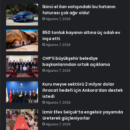
İkinci el ilan satışındaki bu hatanın
faturası çok ağır oldu!
Ağustos 7, 2026
850 tonluk kayanın altına üç odalı ev
inşa etti
Ağustos 7, 2026
CHP’li büyükşehir belediye
başkanlarından ortak açıklama
Ağustos 7, 2026
Kuru meyve sektörü 2 milyar dolar
ihracat hedefi için Ankara’dan destek
istedi
Ağustos 7, 2026
İzmir Efes Selçuk’ta engelsiz yaşamda
üreterek güçleniyorlar
Ağustos 7, 2026