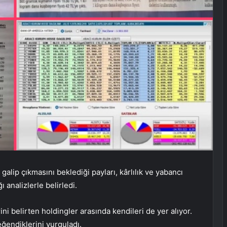
alip çıkmasını beklediği payları, kârlılık ve yabancı
ı analizlerle belirledi.
ini belirten holdingler arasında kendileri de yer alıyor.
ğendiklerini vurguladı.