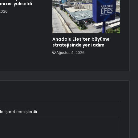
nrası yükseldi
2026
Anadolu Efes’ten büyüme
stratejisinde yeni adım
Ağustos 4, 2026
le işaretlenmişlerdir