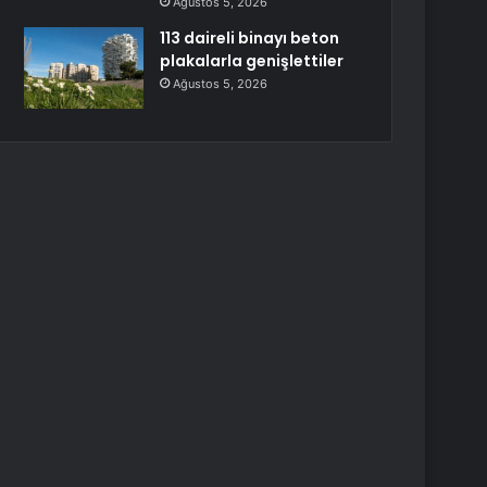
Ağustos 5, 2026
113 daireli binayı beton
plakalarla genişlettiler
Ağustos 5, 2026