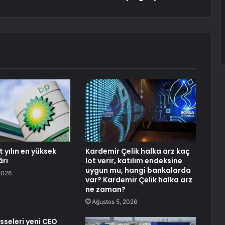
 yılın en yüksek
Kardemir Çelik halka arz kaç
ârı
lot verir, katılım endeksine
uygun mu, hangi bankalarda
2026
var? Kardemir Çelik halka arz
ne zaman?
Ağustos 5, 2026
sseleri yeni CEO