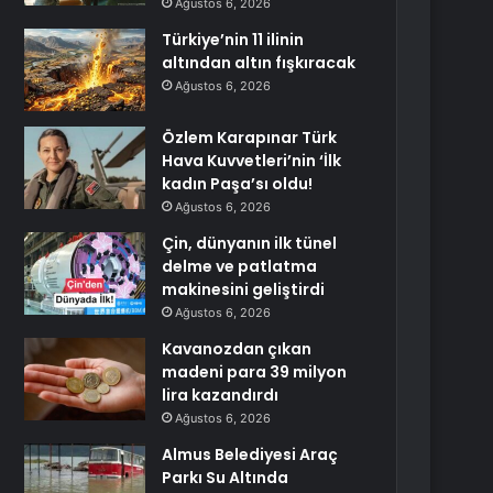
Ağustos 6, 2026
Türkiye’nin 11 ilinin
altından altın fışkıracak
Ağustos 6, 2026
Özlem Karapınar Türk
Hava Kuvvetleri’nin ‘İlk
kadın Paşa’sı oldu!
Ağustos 6, 2026
Çin, dünyanın ilk tünel
delme ve patlatma
makinesini geliştirdi
Ağustos 6, 2026
Kavanozdan çıkan
madeni para 39 milyon
lira kazandırdı
Ağustos 6, 2026
Almus Belediyesi Araç
Parkı Su Altında