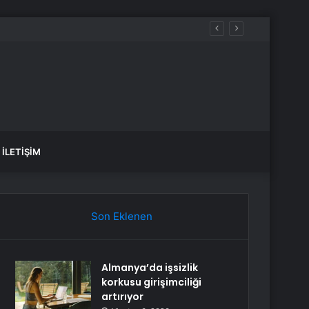
İLETIŞIM
Son Eklenen
Almanya’da işsizlik
korkusu girişimciliği
artırıyor