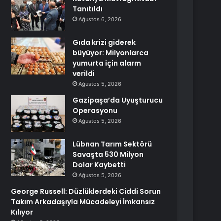
Tanıtıldı
Ağustos 6, 2026
Gıda krizi giderek
büyüyor: Milyonlarca
yumurta için alarm
verildi
Ağustos 5, 2026
Gazipaşa’da Uyuşturucu
Operasyonu
Ağustos 5, 2026
Lübnan Tarım Sektörü
Savaşta 530 Milyon
Dolar Kaybetti
Ağustos 5, 2026
George Russell: Düzlüklerdeki Ciddi Sorun
Takım Arkadaşıyla Mücadeleyi İmkansız
Kılıyor