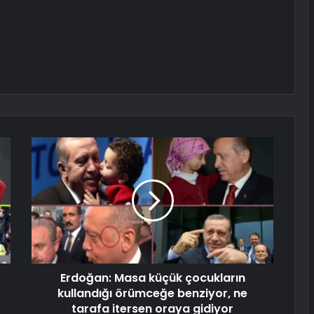
Erdoğan: Masa küçük çocukların
kullandığı örümceğe benziyor, ne
tarafa itersen oraya gidiyor