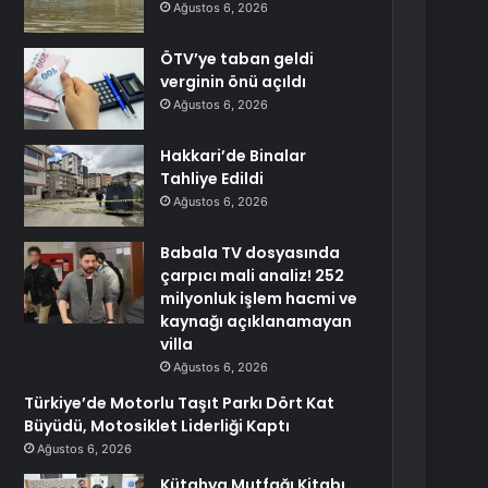
Ağustos 6, 2026
ÖTV’ye taban geldi
verginin önü açıldı
Ağustos 6, 2026
Hakkari’de Binalar
Tahliye Edildi
Ağustos 6, 2026
Babala TV dosyasında
çarpıcı mali analiz! 252
milyonluk işlem hacmi ve
kaynağı açıklanamayan
villa
Ağustos 6, 2026
Türkiye’de Motorlu Taşıt Parkı Dört Kat
Büyüdü, Motosiklet Liderliği Kaptı
Ağustos 6, 2026
Kütahya Mutfağı Kitabı