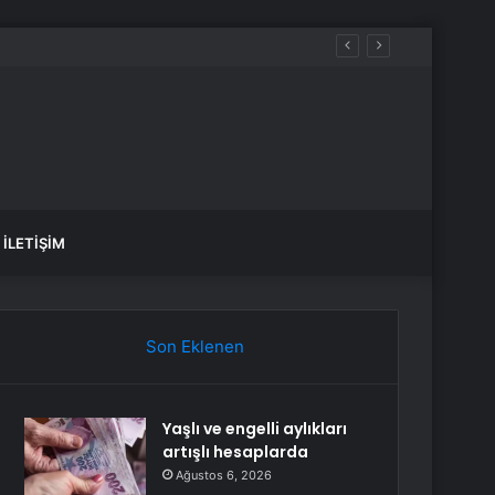
İLETIŞIM
Son Eklenen
Yaşlı ve engelli aylıkları
artışlı hesaplarda
Ağustos 6, 2026