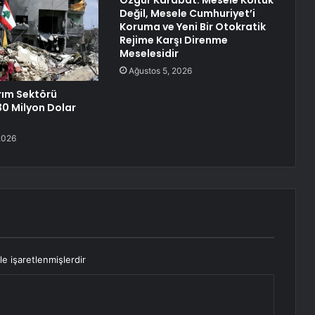
Özgür Karabat: Mesele Koltuk
Değil, Mesele Cumhuriyet’i
Koruma ve Yeni Bir Otokratik
Rejime Karşı Direnme
Meselesidir
Ağustos 5, 2026
rım Sektörü
0 Milyon Dolar
2026
le işaretlenmişlerdir