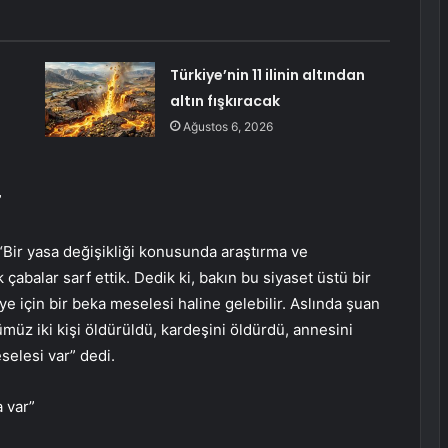
Türkiye’nin 11 ilinin altından
altın fışkıracak
Ağustos 6, 2026
”
 “Bir yasa değişikliği konusunda araştırma ve
balar sarf ettik. Dedik ki, bakın bu siyaset üstü bir
için bir beka meselesi haline gelebilir. Aslında şuan
z iki kişi öldürüldü, kardeşini öldürdü, annesini
selesi var” dedi.
 var”