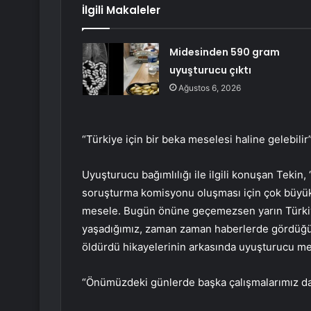
İlgili Makaleler
Midesinden 590 gram
uyuşturucu çıktı
Ağustos 6, 2026
“Türkiye için bir beka meselesi haline gelebilir
Uyuşturucu bağımlılığı ile ilgili konuşan Tekin,
soruşturma komisyonu oluşması için çok büyük ça
mesele. Bugün önüne geçemezsen yarın Türkiye 
yaşadığımız, zaman zaman haberlerde gördüğümü
öldürdü hikayelerinin arkasında uyuşturucu me
“Önümüzdeki günlerde başka çalışmalarımız da