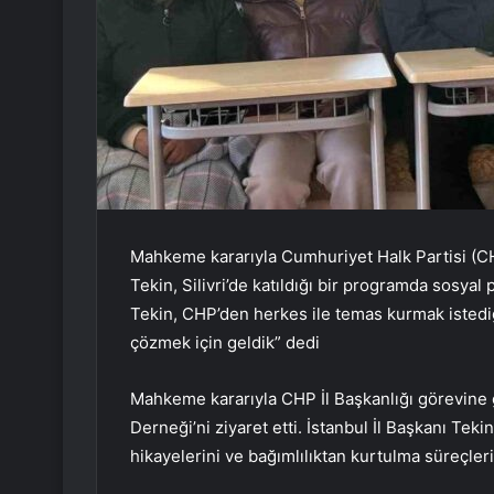
Mahkeme kararıyla Cumhuriyet Halk Partisi (CHP
Tekin, Silivri’de katıldığı bir programda sosyal p
Tekin, CHP’den herkes ile temas kurmak istediğ
çözmek için geldik” dedi
Mahkeme kararıyla CHP İl Başkanlığı görevine g
Derneği’ni ziyaret etti. İstanbul İl Başkanı Tek
hikayelerini ve bağımlılıktan kurtulma süreçleri