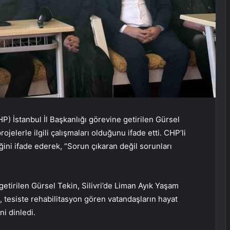
) İstanbul İl Başkanlığı görevine getirilen Gürsel
rojelerle ilgili çalışmaları olduğunu ifade etti. CHP’li
ini ifade ederek, “Sorun çıkaran değil sorunları
etirilen Gürsel Tekin, Silivri’de Liman Ayık Yaşam
in, tesiste rehabilitasyon gören vatandaşların hayat
ni dinledi.