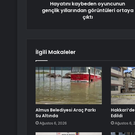
Hayatını kaybeden oyuncunun
gençlik yıllarından görüntüleri ortaya
çıktı
İlgili Makaleler
Almus Belediyesi Araç Parkı
Hakkari’de
Su Altında
Edildi
Ağustos 6, 2026
Ağustos 6, 