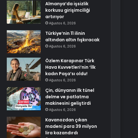
Almanya’da işsizlik
korkusu girişimciliği
artırıyor
Ağustos 6, 2026
Türkiye’nin 11 ilinin
altından altın fışkıracak
Ağustos 6, 2026
Özlem Karapınar Türk
Hava Kuvvetleri’nin ‘İlk
kadın Paşa’sı oldu!
Ağustos 6, 2026
Çin, dünyanın ilk tünel
delme ve patlatma
makinesini geliştirdi
Ağustos 6, 2026
Kavanozdan çıkan
madeni para 39 milyon
lira kazandırdı