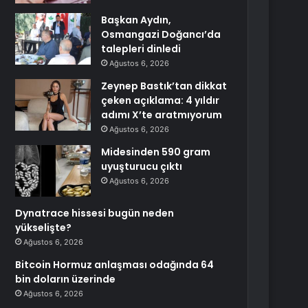
Başkan Aydın,
Osmangazi Doğancı’da
talepleri dinledi
Ağustos 6, 2026
Zeynep Bastık’tan dikkat
çeken açıklama: 4 yıldır
adımı X’te aratmıyorum
Ağustos 6, 2026
Midesinden 590 gram
uyuşturucu çıktı
Ağustos 6, 2026
Dynatrace hissesi bugün neden
yükselişte?
Ağustos 6, 2026
Bitcoin Hormuz anlaşması odağında 64
bin doların üzerinde
Ağustos 6, 2026