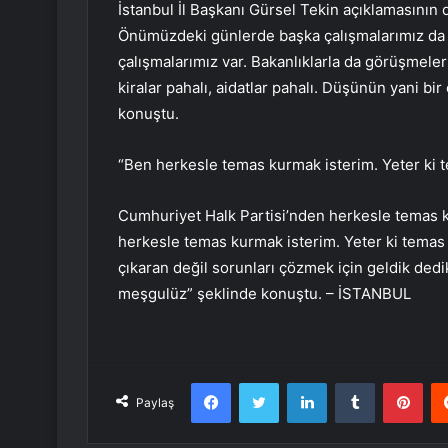
İstanbul İl Başkanı Gürsel Tekin açıklamasını
Önümüzdeki günlerde başka çalışmalarımız da va
çalışmalarımız var. Bakanlıklarla da görüşmeler
kiralar pahalı, aidatlar pahalı. Düşünün yani bi
konuştu.
“Ben herkesle temas kurmak isterim. Yeter ki 
Cumhuriyet Halk Partisi’nden herkesle temas k
herkesle temas kurmak isterim. Yeter ki temas 
çıkaran değil sorunları çözmek için geldik ded
meşgulüz” şeklinde konuştu. – İSTANBUL
Facebook
Twitter
LinkedIn
Tumblr
Pint
Paylaş