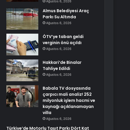
Ağustos 6, 2026
Almus Belediyesi Araç
Parkı Su Altında
Ağustos 6, 2026
ÖTV’ye taban geldi
verginin önü açıldı
Ağustos 6, 2026
Hakkari’de Binalar
Tahliye Edildi
Ağustos 6, 2026
Babala TV dosyasında
çarpıcı mali analiz! 252
milyonluk işlem hacmi ve
kaynağı açıklanamayan
villa
Ağustos 6, 2026
Türkiye’de Motorlu Taşıt Parkı Dört Kat