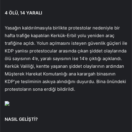
4 ÖLÜ, 14 YARALI
Yasağın kaldırılmasıyla birlikte protestolar nedeniyle bir
hafta trafiğe kapatılan Kerkük-Erbil yolu yeniden araç
trafiğine açıldı. Yolun açılmasını isteyen güvenlik güçleri ile
KDP yanlısı protestocular arasında çıkan şiddet olaylarında
ölü sayısının 4’e, yaralı sayısının ise 14’e çıktığı açıklandı.
Kerkük Valiliği, kentte yaşanan şiddet olaylarının ardından
Müşterek Harekat Komutanlığı ana karargah binasının
KDP’ye tesliminin askıya alındığını duyurdu. Bina önündeki
protestoların sona erdiği bildirildi.
NASIL GELİŞTİ?