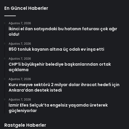
En Güncel Haberler
Ağustos 7, 2026
İkinci el ilan satışındaki bu hatanın faturası çok ağır
oldu!
Ağustos 7, 2026
850 tonluk kayanın altına üç odalı ev inşa etti
Ağustos 7, 2026
CHP’li büyükşehir belediye başkanlarından ortak
açıklama
Ağustos 7, 2026
Kuru meyve sektörü 2 milyar dolar ihracat hedefi için
Ankara’dan destek istedi
Ağustos 7, 2026
İzmir Efes Selçuk’ta engelsiz yaşamda üreterek
güçleniyorlar
Rastgele Haberler