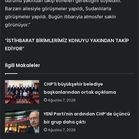
durumu yakından takip etmeleri gerektiğini söyledim.
Barzani ailesiyle görüşmeler yapıldı, Sudanlılarla
görüşmeler yapıldı. Bugün itibarıyla atmosfer sakin
görünüyor.”
“İSTİHBARAT BİRİMLERİMİZ KONUYU YAKINDAN TAKİP
EDİYOR”
İlgili Makaleler
CHP’li büyükşehir belediye
başkanlarından ortak açıklama
Ağustos 7, 2026
YENİ Parti’nin ardından CHP’de üçüncü
bir grup daha çıktı
Ağustos 7, 2026