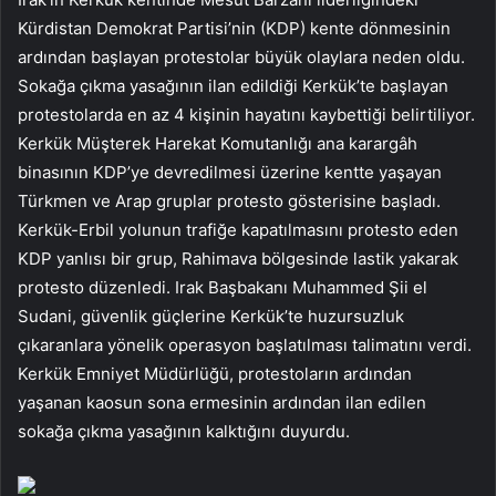
Kürdistan Demokrat Partisi’nin (KDP) kente dönmesinin
ardından başlayan protestolar büyük olaylara neden oldu.
Sokağa çıkma yasağının ilan edildiği Kerkük’te başlayan
protestolarda en az 4 kişinin hayatını kaybettiği belirtiliyor.
Kerkük Müşterek Harekat Komutanlığı ana karargâh
binasının KDP’ye devredilmesi üzerine kentte yaşayan
Türkmen ve Arap gruplar protesto gösterisine başladı.
Kerkük-Erbil yolunun trafiğe kapatılmasını protesto eden
KDP yanlısı bir grup, Rahimava bölgesinde lastik yakarak
protesto düzenledi. Irak Başbakanı Muhammed Şii el
Sudani, güvenlik güçlerine Kerkük’te huzursuzluk
çıkaranlara yönelik operasyon başlatılması talimatını verdi.
Kerkük Emniyet Müdürlüğü, protestoların ardından
yaşanan kaosun sona ermesinin ardından ilan edilen
sokağa çıkma yasağının kalktığını duyurdu.