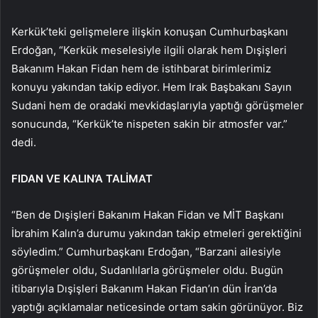
Kerkük’teki gelişmelere ilişkin konuşan Cumhurbaşkanı
Erdoğan, “Kerkük meselesiyle ilgili olarak hem Dışişleri
Bakanım Hakan Fidan hem de istihbarat birimlerimiz
konuyu yakından takip ediyor. Hem Irak Başbakanı Sayın
Sudani hem de oradaki mevkidaşlarıyla yaptığı görüşmeler
sonucunda, “Kerkük’te nispeten sakin bir atmosfer var.”
dedi.
FIDAN VE KALIN’A TALİMAT
“Ben de Dışişleri Bakanım Hakan Fidan ve MİT Başkanı
İbrahim Kalın’a durumu yakından takip etmeleri gerektiğini
söyledim.” Cumhurbaşkanı Erdoğan, “Barzani ailesiyle
görüşmeler oldu, Sudanlılarla görüşmeler oldu. Bugün
itibarıyla Dışişleri Bakanım Hakan Fidan’ın dün İran’da
yaptığı açıklamalar neticesinde ortam sakin görünüyor. Biz