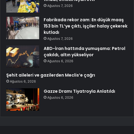
Ağustos 7, 2026
Fabrikada rekor zam: En düşük maaş
153 bin TL’ye çıktı, işçiler halay çekerek
kutladı
Ağustos 7, 2026
ABD-İran hattında yumuşama: Petrol
çakıldı, altın yükseliyor
Ağustos 6, 2026
Şehit aileleri ve gazilerden Meclis’e çağrı
Ağustos 6, 2026
Gazze Dramı Tiyatroyla Anlatıldı
Ağustos 6, 2026