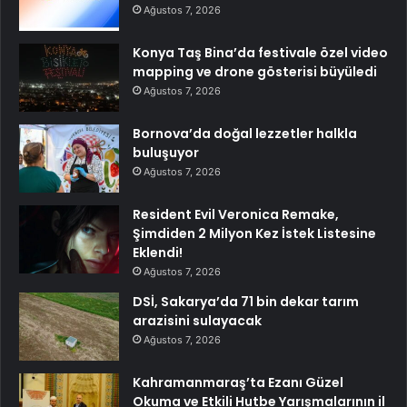
Ağustos 7, 2026
Konya Taş Bina’da festivale özel video
mapping ve drone gösterisi büyüledi
Ağustos 7, 2026
Bornova’da doğal lezzetler halkla
buluşuyor
Ağustos 7, 2026
Resident Evil Veronica Remake,
Şimdiden 2 Milyon Kez İstek Listesine
Eklendi!
Ağustos 7, 2026
DSİ, Sakarya’da 71 bin dekar tarım
arazisini sulayacak
Ağustos 7, 2026
Kahramanmaraş’ta Ezanı Güzel
Okuma ve Etkili Hutbe Yarışmalarının il