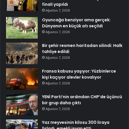
finali yapıldı
Ağustos 7, 2026
Oyuncağa benziyor ama gerçek:
Dünyanın en küçük atı seçildi
Ağustos 7, 2026
Bir şehir resmen haritadan silindi: Halk
tahliye edildi
Ağustos 7, 2026
Fransa kabusu yaşıyor: Yüzbinlerce
kişi kaçıyor alevler kovalıyor
Ağustos 7, 2026
YENİ Parti’nin ardından CHP’de üçüncü
bir grup daha çıktı
Ağustos 7, 2026
Yaz meyvesinin kilosu 300 liraya
fırladı, emekli isyan etti