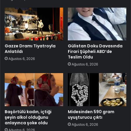
Gazze Dramı Tiyatroyla
Gülistan Doku Davasında
Anlatıldı
Firari Şüpheli ABD’de
Teslim Oldu
Ağustos 6, 2026
Ağustos 6, 2026
Başörtülü kadın, içtiği
Midesinden 590 gram
şeyin alkol olduğunu
uyuşturucu çıktı
anlayınca şoke oldu
Ağustos 6, 2026
Ağustos 6, 2026