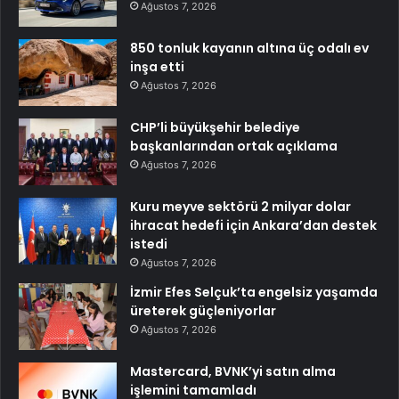
Ağustos 7, 2026
850 tonluk kayanın altına üç odalı ev
inşa etti
Ağustos 7, 2026
CHP’li büyükşehir belediye
başkanlarından ortak açıklama
Ağustos 7, 2026
Kuru meyve sektörü 2 milyar dolar
ihracat hedefi için Ankara’dan destek
istedi
Ağustos 7, 2026
İzmir Efes Selçuk’ta engelsiz yaşamda
üreterek güçleniyorlar
Ağustos 7, 2026
Mastercard, BVNK’yi satın alma
işlemini tamamladı