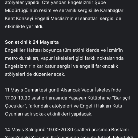
atölyeler yapıldı. Öte yandan Engelsizmir Şube
Müdürlüğü’nün resim ve seramik sergisi ile Karabağlar
Kent Konseyi Engelli Meclisi’nin el sanatları sergisi de
etkinlikte yer aldı.
Son etkinlik 24 Mayıs’ta
Engelliler Haftası boyunca tüm etkinliklerde ve İzmir’in
metro durakları, vapur iskeleleri gibi farklı noktalarında
Engelsizmir’in karikatür sergisi ve engelli farkındalık
atölyeleri de düzenlenecek.
11 Mayıs Cumartesi günü Alsancak Vapur İskelesi’nde
17.00-19.30 saatleri arasında Yaşayan Kütüphane “Barışçıl
Çocuklar”, farkındalık atölyeleri ve Engelli Hakları Kutu
Oyunları adlı sokak etkinlikleri yapılacak.
14 Mayıs Salı günü 19.00-20.30 saatleri arasında Bostanlı
Sahili’ndeki Yasemin Kafe yanında ampute futbol, tekerlekli