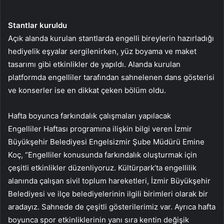
Stantlar kuruldu
Açık alanda kurulan stantlarda engelli bireylerin hazırladığı
hediyelik eşyalar sergilenirken, yüz boyama ve maket
tasarımı gibi etkinlikler de yapıldı. Alanda kurulan
platformda engelliler tarafından sahnelenen dans gösterisi
ve konserler ise en dikkat çeken bölüm oldu.
Hafta boyunca farkındalık çalışmaları yapılacak
Engelliler Haftası programına ilişkin bilgi veren İzmir
Büyükşehir Belediyesi Engelsizmir Şube Müdürü Emine
Koç, “Engelliler konusunda farkındalık oluşturmak için
çeşitli etkinlikler düzenliyoruz. Kültürpark’ta engellilik
alanında çalışan sivil toplum hareketleri, İzmir Büyükşehir
Belediyesi ve ilçe belediyelerinin ilgili birimleri olarak bir
aradayız. Sahnede de çeşitli gösterilerimiz var. Ayrıca hafta
boyunca spor etkinliklerinin yanı sıra kentin değişik