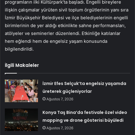
programların ilki Kültürpark’ta başladı. Engelli bireylere
ilişkin çalışmalar yürüten sivil toplum örgütlerinin yanı sıra
İzmir Büyükşehir Belediyesi ve ilçe belediyelerinin engelli
birimlerinin de yer aldığı etkinlikte sahne performansları,
atölyeler ve seminerler düzenlendi. Etkinliğe katılanlar
hem eğlendi hem de engelsiz yaşam konusunda
bilgilendirildi.
İlgili Makaleler
İzmir Efes Selçuk’ta engelsiz yaşamda
üreterek güçleniyorlar
Ağustos 7, 2026
Konya Taş Bina’da festivale özel video
mapping ve drone gösterisi büyüledi
Ağustos 7, 2026