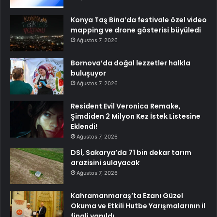
Konya Taş Bina’da festivale özel video
mapping ve drone gösterisi büyüledi
Ağustos 7, 2026
Bornova’da doğal lezzetler halkla
buluşuyor
Ağustos 7, 2026
Resident Evil Veronica Remake,
Şimdiden 2 Milyon Kez İstek Listesine
Eklendi!
Ağustos 7, 2026
DSİ, Sakarya’da 71 bin dekar tarım
arazisini sulayacak
Ağustos 7, 2026
Kahramanmaraş’ta Ezanı Güzel
Okuma ve Etkili Hutbe Yarışmalarının il
finali yapıldı