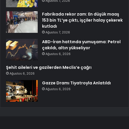
Ağustos 7, 2026
Fabrikada rekor zam: En düşük maaş
153 bin TL’ye çıktı, işçiler halay çekerek
kutladı
Ağustos 7, 2026
ABD-İran hattında yumuşama: Petrol
çakıldı, altın yükseliyor
Ağustos 6, 2026
Şehit aileleri ve gazilerden Meclis’e çağrı
Ağustos 6, 2026
Gazze Dramı Tiyatroyla Anlatıldı
Ağustos 6, 2026