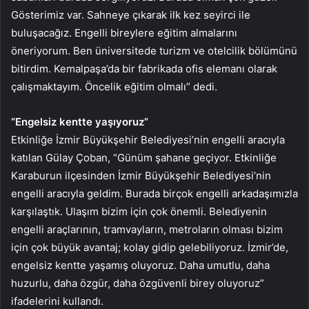
Gösterimiz var. Sahneye çıkarak ilk kez seyirci ile
buluşacağız. Engelli bireylere eğitim almalarını
öneriyorum. Ben üniversitede turizm ve otelcilik bölümünü
bitirdim. Kemalpaşa’da bir fabrikada ofis elemanı olarak
çalışmaktayım. Öncelik eğitim olmalı” dedi.
“Engelsiz kentte yaşıyoruz”
Etkinliğe İzmir Büyükşehir Belediyesi’nin engelli aracıyla
katılan Gülay Çoban, “Günüm şahane geçiyor. Etkinliğe
Karaburun ilçesinden İzmir Büyükşehir Belediyesi’nin
engelli aracıyla geldim. Burada birçok engelli arkadaşımızla
karşılaştık. Ulaşım bizim için çok önemli. Belediyenin
engelli araçlarının, tramvayların, metroların olması bizim
için çok büyük avantaj; kolay gidip gelebiliyoruz. İzmir’de,
engelsiz kentte yaşamış oluyoruz. Daha umutlu, daha
huzurlu, daha özgür, daha özgüvenli birey oluyoruz”
ifadelerini kullandı.