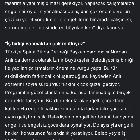
tasarımla yapılmış olması gerekiyor. Yapılacak çalışmalarda
engelli bireylerin yer alması bu açıdan çok önemli. Sorun
çözücü yerel yönetimlerle engellilerin bir arada çalışması,
sorunun giderilmesinde en büyük etken” diye konuştu.
“İş birliği yapmaktan çok mutluyuz”
Türkiye Spina Bifida Derneği Başkan Yardımcısı Nurdan
Anlı da dernek olarak İzmir Büyükşehir Belediyesi iş birliği
ile yapılan çalışmaların önemine vurgu yaptı. Bu tür
etkinliklerin farkındalık oluşturduğunu kaydeden Anlı,
sözlerini şöyle sürdürdü: “Etkinlik çok güzel geçiyor.
Programlar güzel planlanmış. Burada, tanımadığım birçok
dernekle tanıştım. Biz dernek olarak engelli çocukların
katılımıyla engelli hakları konusunda farkındalık yaratan bir
oyun geliştirmiştik. Belediyenin engelliler birimi, bu oyunu
engelli ve engelsiz çocuklara oynatıyor. Dolayısıyla engelli
hakları konusunda farkındalık yaratılıyor. Belediyeyle iş