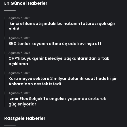
En Güncel Haberler
Ağustos 7, 2026
İkinci el ilan satışındaki bu hatanın faturası çok ağır
oldu!
Ağustos 7, 2026
850 tonluk kayanın altına üç odalı ev inşa etti
Ağustos 7, 2026
CHP’li büyükşehir belediye başkanlarından ortak
açıklama
Ağustos 7, 2026
Kuru meyve sektörü 2 milyar dolar ihracat hedefi için
Ankara’dan destek istedi
Ağustos 7, 2026
İzmir Efes Selçuk’ta engelsiz yaşamda üreterek
güçleniyorlar
Rastgele Haberler