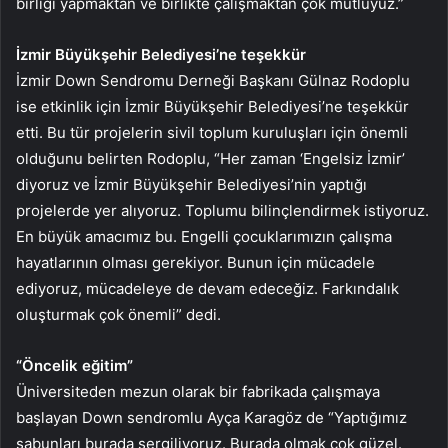
birliği yapmaktan ve birlikte çalışmaktan çok mutluyuz.”
İzmir Büyükşehir Belediyesi’ne teşekkür
İzmir Down Sendromu Derneği Başkanı Gülnaz Rodoplu
ise etkinlik için İzmir Büyükşehir Belediyesi’ne teşekkür
etti. Bu tür projelerin sivil toplum kuruluşları için önemli
olduğunu belirten Rodoplu, “Her zaman ‘Engelsiz İzmir’
diyoruz ve İzmir Büyükşehir Belediyesi’nin yaptığı
projelerde yer alıyoruz. Toplumu bilinçlendirmek istiyoruz.
En büyük amacımız bu. Engelli çocuklarımızın çalışma
hayatlarının olması gerekiyor. Bunun için mücadele
ediyoruz, mücadeleye de devam edeceğiz. Farkındalık
oluşturmak çok önemli” dedi.
“Öncelik eğitim”
Üniversiteden mezun olarak bir fabrikada çalışmaya
başlayan Down sendromlu Ayça Karagöz de “Yaptığımız
sabunları burada sergiliyoruz. Burada olmak çok güzel.