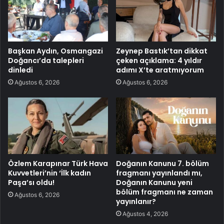
Başkan Aydın, Osmangazi
Zeynep Bastık’tan dikkat
Doğancı’da talepleri
çeken açıklama: 4 yıldır
dinledi
adımı X’te aratmıyorum
Ağustos 6, 2026
Ağustos 6, 2026
Özlem Karapınar Türk Hava
Doğanın Kanunu 7. bölüm
Kuvvetleri’nin ‘İlk kadın
fragmanı yayınlandı mı,
Paşa’sı oldu!
Doğanın Kanunu yeni
bölüm fragmanı ne zaman
Ağustos 6, 2026
yayınlanır?
Ağustos 4, 2026