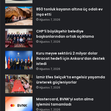
850 tonluk kayanın altına üç odalı ev
inşa etti
Ağustos 7, 2026
CHP’li büyükşehir belediye
başkanlarından ortak açıklama
Ağustos 7, 2026
Kuru meyve sektörü 2 milyar dolar
ihracat hedefi için Ankara’dan destek
istedi
Ağustos 7, 2026
İzmir Efes Selçuk’ta engelsiz yaşamda
üreterek güçleniyorlar
Ağustos 7, 2026
Mastercard, BVNK’yi satın alma
işlemini tamamladı
Ağustos 7, 2026