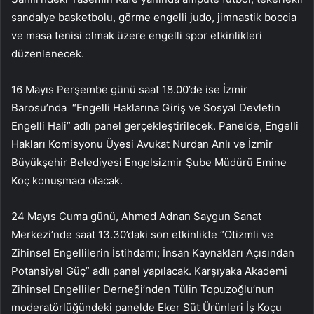
sandalye basketbolu, görme engelli judo, jimnastik boccia
ve masa tenisi olmak üzere engelli spor etkinlikleri
düzenlenecek.
16 Mayıs Perşembe günü saat 18.00’de ise İzmir
Barosu’nda “Engelli Haklarına Giriş ve Sosyal Devletin
Engelli Hali” adlı panel gerçekleştirilecek. Panelde, Engelli
Hakları Komisyonu Üyesi Avukat Nurdan Anlı ve İzmir
Büyükşehir Belediyesi Engelsizmir Şube Müdürü Emine
Koç konuşmacı olacak.
24 Mayıs Cuma günü, Ahmed Adnan Saygun Sanat
Merkezi’nde saat 13.30’daki son etkinlikte “Otizmli ve
Zihinsel Engellilerin İstihdamı; İnsan Kaynakları Açısından
Potansiyel Güç” adlı panel yapılacak. Karşıyaka Akademi
Zihinsel Engelliler Derneği’nden Tülin Topuzoğlu’nun
moderatörlüğündeki panelde Eker Süt Ürünleri İş Koçu