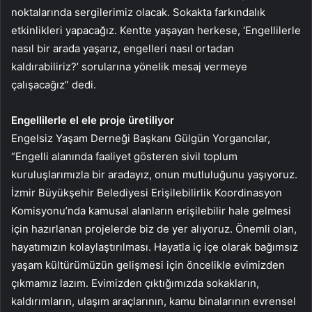
noktalarında sergilerimiz olacak. Sokakta farkındalık
etkinlikleri yapacağız. Kentte yaşayan herkese, ‘Engellilerle
nasıl bir arada yaşarız, engelleri nasıl ortadan
kaldırabiliriz?’ sorularına yönelik mesaj vermeye
çalışacağız” dedi.
Engellilerle el ele proje üretiliyor
Engelsiz Yaşam Derneği Başkanı Gülgün Yorgancılar,
“Engelli alanında faaliyet gösteren sivil toplum
kuruluşlarımızla bir aradayız, onun mutluluğunu yaşıyoruz.
İzmir Büyükşehir Belediyesi Erişilebilirlik Koordinasyon
Komisyonu’nda kamusal alanların erişilebilir hale gelmesi
için hazırlanan projelerde biz de yer alıyoruz. Önemli olan,
hayatımızın kolaylaştırılması. Hayatla iç içe olarak bağımsız
yaşam kültürümüzün gelişmesi için öncelikle evimizden
çıkmamız lazım. Evimizden çıktığımızda sokakların,
kaldırımların, ulaşım araçlarının, kamu binalarının evrensel