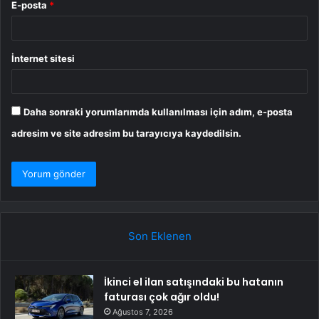
E-posta
*
İnternet sitesi
Daha sonraki yorumlarımda kullanılması için adım, e-posta
adresim ve site adresim bu tarayıcıya kaydedilsin.
Son Eklenen
İkinci el ilan satışındaki bu hatanın
faturası çok ağır oldu!
Ağustos 7, 2026