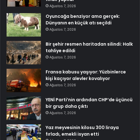
Ağustos 7, 2026
Oyuncağa benziyor ama gerçek:
Dünyanın en küçük atı seçildi
Ağustos 7, 2026
Bir şehir resmen haritadan silindi: Halk
tahliye edildi
Ağustos 7, 2026
Fransa kabusu yaşıyor: Yüzbinlerce
kişi kaçıyor alevler kovalıyor
Ağustos 7, 2026
YENİ Parti’nin ardından CHP’de üçüncü
bir grup daha çıktı
Ağustos 7, 2026
Yaz meyvesinin kilosu 300 liraya
fırladı, emekli isyan etti