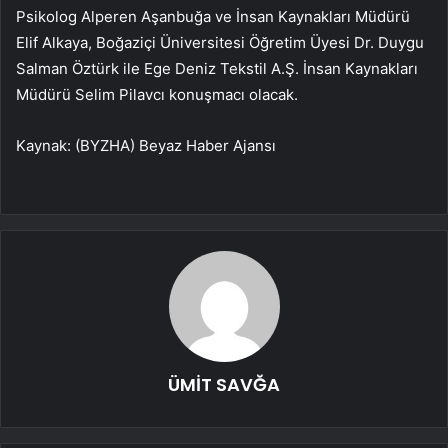
Psikolog Alperen Aşanbuğa ve İnsan Kaynakları Müdürü
Elif Alkaya, Boğaziçi Üniversitesi Öğretim Üyesi Dr. Duygu
Salman Öztürk ile Ege Deniz Tekstil A.Ş. İnsan Kaynakları
Müdürü Selim Pilavcı konuşmacı olacak.
Kaynak: (BYZHA) Beyaz Haber Ajansı
ÜMİT SAVĞA