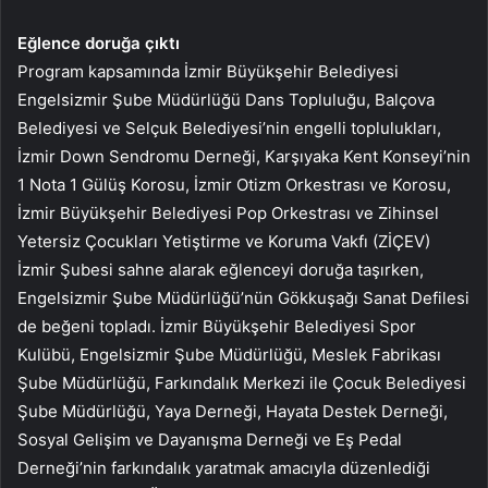
Eğlence doruğa çıktı
Program kapsamında İzmir Büyükşehir Belediyesi
Engelsizmir Şube Müdürlüğü Dans Topluluğu, Balçova
Belediyesi ve Selçuk Belediyesi’nin engelli toplulukları,
İzmir Down Sendromu Derneği, Karşıyaka Kent Konseyi’nin
1 Nota 1 Gülüş Korosu, İzmir Otizm Orkestrası ve Korosu,
İzmir Büyükşehir Belediyesi Pop Orkestrası ve Zihinsel
Yetersiz Çocukları Yetiştirme ve Koruma Vakfı (ZİÇEV)
İzmir Şubesi sahne alarak eğlenceyi doruğa taşırken,
Engelsizmir Şube Müdürlüğü’nün Gökkuşağı Sanat Defilesi
de beğeni topladı. İzmir Büyükşehir Belediyesi Spor
Kulübü, Engelsizmir Şube Müdürlüğü, Meslek Fabrikası
Şube Müdürlüğü, Farkındalık Merkezi ile Çocuk Belediyesi
Şube Müdürlüğü, Yaya Derneği, Hayata Destek Derneği,
Sosyal Gelişim ve Dayanışma Derneği ve Eş Pedal
Derneği’nin farkındalık yaratmak amacıyla düzenlediği