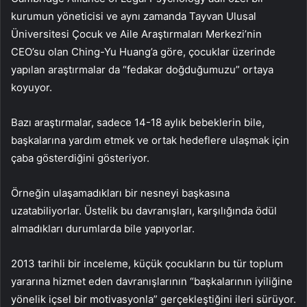
kurumun yöneticisi ve aynı zamanda Tayvan Ulusal
Üniversitesi Çocuk ve Aile Araştırmaları Merkezi’nin
CEO’su olan Ching-Yu Huang’a göre, çocuklar üzerinde
yapılan araştırmalar da “fedakar doğduğumuzu” ortaya
koyuyor.
Bazı araştırmalar, sadece 14-18 aylık bebeklerin bile,
başkalarına yardım etmek ve ortak hedeflere ulaşmak için
çaba gösterdiğini gösteriyor.
Örneğin ulaşamadıkları bir nesneyi başkasına
uzatabiliyorlar. Üstelik bu davranışları, karşılığında ödül
almadıkları durumlarda bile yapıyorlar.
2013 tarihli bir inceleme, küçük çocukların bu tür toplum
yararına hizmet eden davranışlarının “başkalarının iyiliğine
yönelik içsel bir motivasyonla” gerçekleştiğini ileri sürüyor.