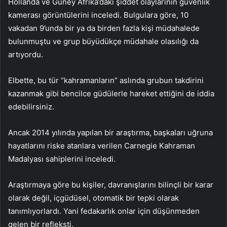
Hollanda ve Güney Afrika’daki şiddet olaylarının güvenlik
kamerası görüntülerini inceledi. Bulgulara göre, 10
vakadan 9’unda bir ya da birden fazla kişi müdahalede
bulunmuştu ve grup büyüdükçe müdahale olasılığı da
artıyordu.
Elbette, bu tür “kahramanların” aslında grubun takdirini
kazanmak gibi bencilce güdülerle hareket ettiğini de iddia
edebilirsiniz.
Ancak 2014 yılında yapılan bir araştırma, başkaları uğruna
hayatlarını riske atanlara verilen Carnegie Kahraman
Madalyası sahiplerini inceledi.
Araştırmaya göre bu kişiler, davranışlarını bilinçli bir karar
olarak değil, içgüdüsel, otomatik bir tepki olarak
tanımlıyorlardı. Yani fedakarlık onlar için düşünmeden
gelen bir refleksti.