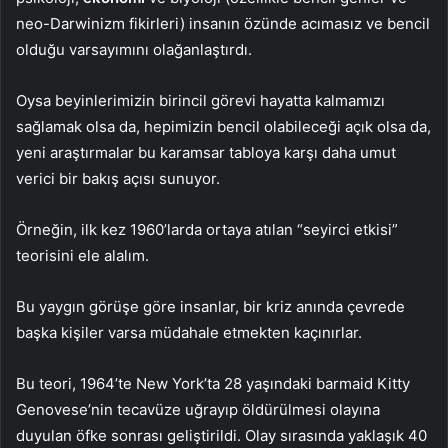
neo-Darwinizm fikirleri) insanın özünde acımasız ve bencil
olduğu varsayımını olağanlaştırdı.
Oysa beyinlerimizin birincil görevi hayatta kalmamızı
sağlamak olsa da, hepimizin bencil olabileceği açık olsa da,
yeni araştırmalar bu karamsar tabloya karşı daha umut
verici bir bakış açısı sunuyor.
Örneğin, ilk kez 1960’larda ortaya atılan “seyirci etkisi”
teorisini ele alalım.
Bu yaygın görüşe göre insanlar, bir kriz anında çevrede
başka kişiler varsa müdahale etmekten kaçınırlar.
Bu teori, 1964’te New York’ta 28 yaşındaki barmaid Kitty
Genovese’nin tecavüze uğrayıp öldürülmesi olayına
duyulan öfke sonrası geliştirildi. Olay sırasında yaklaşık 40