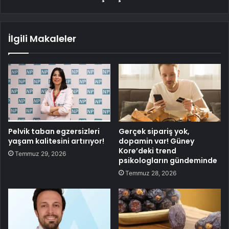
İlgili Makaleler
Pelvik taban egzersizleri
Gerçek sipariş yok,
yaşam kalitesini artırıyor!
dopamin var! Güney
Kore’deki trend
Temmuz 29, 2026
psikologların gündeminde
Temmuz 28, 2026