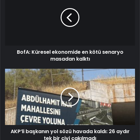
BofA: Küresel ekonomide en kötü senaryo
masadan kalktı
AKP’li başkanın yol sözü havada kaldı: 26 aydır
tek bir çivi çakılmadı