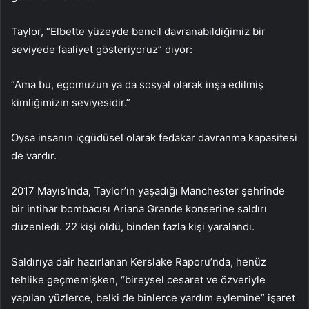
Taylor, “Elbette yüzeyde bencil davranabildiğimiz bir
seviyede faaliyet gösteriyoruz” diyor:
“Ama bu, egomuzun ya da sosyal olarak inşa edilmiş
kimliğimizin seviyesidir.”
Oysa insanın içgüdüsel olarak fedakar davranma kapasitesi
de vardır.
2017 Mayıs’ında, Taylor’ın yaşadığı Manchester şehrinde
bir intihar bombacısı Ariana Grande konserine saldırı
düzenledi. 22 kişi öldü, binden fazla kişi yaralandı.
Saldırıya dair hazırlanan Kerslake Raporu’nda, henüz
tehlike geçmemişken, “bireysel cesaret ve özveriyle
yapılan yüzlerce, belki de binlerce yardım eylemine” işaret