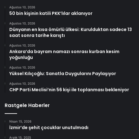
Ağustos 10, 2026
50 bin kişinin katili PKK’lılar aklanıyor
Ağustos 10, 2026
Dünyanın en kısa ömürlü ülkesi: Kurulduktan sadece 13
saat sonra tarihe karıştı
Ağustos 10, 2026
Ankara’da bayram namazı sonrası kurban kesim
yoğunluğu
Ağustos 10, 2026
Yüksel Kılıçoğlu: Sanatla Duygularını Paylaşıyor
Ağustos 10, 2026
CHP Parti Meclisi’nin 56 kişi ile toplanması bekleniyor
Rastgele Haberler
Nisan 15, 2026
İzmir’de şehit çocuklar unutulmadı
Aralık 15, 2025