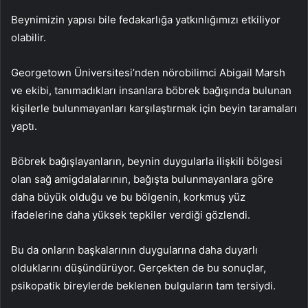
Beynimizin yapısı bile fedakarlığa yatkınlığımızı etkiliyor
olabilir.
Georgetown Üniversitesi’nden nörobilimci Abigail Marsh
ve ekibi, tanımadıkları insanlara böbrek bağışında bulunan
kişilerle bulunmayanları karşılaştırmak için beyin taramaları
yaptı.
Böbrek bağışlayanların, beynin duygularla ilişkili bölgesi
olan sağ amigdalalarının, bağışta bulunmayanlara göre
daha büyük olduğu ve bu bölgenin, korkmuş yüz
ifadelerine daha yüksek tepkiler verdiği gözlendi.
Bu da onların başkalarının duygularına daha duyarlı
olduklarını düşündürüyor. Gerçekten de bu sonuçlar,
psikopatik bireylerde beklenen bulguların tam tersiydi.