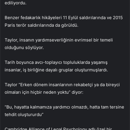
ediliyordu.
Benzer fedakarlık hikâyeleri 11 Eylül saldırılarında ve 2015
Paris terör saldırılarında da görüldü.
Taylor, insanın yardımseverliğinin evrimsel bir temeli
olduğunu söylüyor.
Tarih boyunca avcı-toplayıcı topluluklarda yaşamış
insanlar, iş birliğine dayalı gruplar oluşturmuşlardı.
Taylor “Erken dönem insanlarının rekabetçi ya da bireyci
olmaları için hiçbir neden yoktu” diyor:
“Bu, hayatta kalmamıza yardımcı olmazdı, hatta tam tersine
tehdit oluştururdu”
Cambridge Alliance of Legal Psychology adlı özel bir