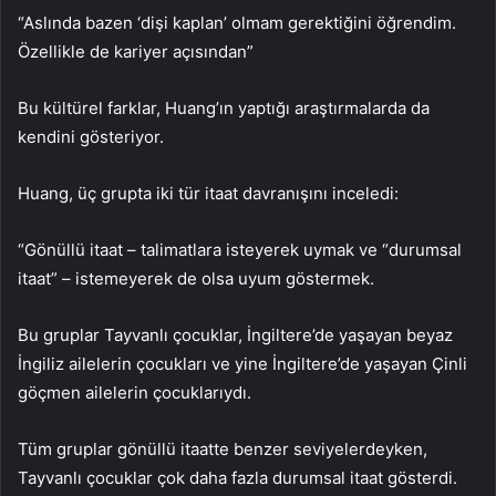
“Aslında bazen ‘dişi kaplan’ olmam gerektiğini öğrendim.
Özellikle de kariyer açısından”
Bu kültürel farklar, Huang’ın yaptığı araştırmalarda da
kendini gösteriyor.
Huang, üç grupta iki tür itaat davranışını inceledi:
“Gönüllü itaat – talimatlara isteyerek uymak ve “durumsal
itaat” – istemeyerek de olsa uyum göstermek.
Bu gruplar Tayvanlı çocuklar, İngiltere’de yaşayan beyaz
İngiliz ailelerin çocukları ve yine İngiltere’de yaşayan Çinli
göçmen ailelerin çocuklarıydı.
Tüm gruplar gönüllü itaatte benzer seviyelerdeyken,
Tayvanlı çocuklar çok daha fazla durumsal itaat gösterdi.