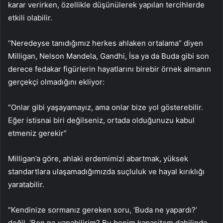
karar verirken, özellikle düşünülerek yapılan tercihlerde
etkili olabilir.
“Neredeyse tanıdığımız herkes ahlaken ortalama” diyen
Milligan, Nelson Mandela, Gandhi, İsa ya da Buda gibi son
derece fedakar figürlerin hayatlarını birebir örnek almanın
gerçekçi olmadığını ekliyor:
“Onlar gibi yaşayamayız, ama onlar bize yol gösterebilir.
Eğer istisnai biri değilseniz, ortada olduğunuzu kabul
etmeniz gerekir”
Milligan’a göre, ahlaki erdemimizi abartmak, yüksek
standartlara ulaşamadığımızda suçluluk ve hayal kırıklığı
yaratabilir.
“Kendinize sormanız gereken soru, ‘Buda ne yapardı?’
değil. ‘Ben ne yapabilirim? Bu benim kapasitem dahilinde