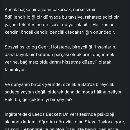
Ancak başka bir açıdan bakarsak, narsisizmin
ödüllendirildiği bir dünyada bu tavsiye, rahatsız edici bir
yaşam felsefesine de işaret ediyor olabilir: Her zaman
kendini önceliklendir, bencillik fedakarlığın önündedir.
Sosyal psikolog Geert Hofstede, bireyciliği “insanların,
daha büyük bir bütünün parçası olduklarını düşünmek
yerine, bağımsız olduklarını hissetme düzeyi” olarak
tanımlıyor.
Ve dünyanın birçok yerinde, özellikle Batı’da bireycilik
sadece yaygın değil, giderek daha da moda hâline geliyor.
Peki bu, gerçekten iyi bir şey mi?
İngiltere’deki Leeds Beckett Üniversitesi’nde psikoloji
alanında kıdemli öğretim görevlisi olan Steve Taylor’a göre,
psikoloji,
ekonomi
ve biyoloji (özellikle bencil genler ve