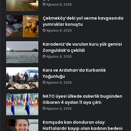
Ağustos 9, 2026
Çekmeköy’deki yol verme kavgasında
yumruklar konuştu
Ağustos 9, 2026
Karadeniz’de vurulan kuru yük gemisi
Zonguldak’a çekildi
Ağustos 9, 2026
Kars ve Ardahan’da Kurbanlık
Yoğunluğu
Ağustos 9, 2026
NATO üyesi ülkede askerlik bugünden
itibaren 4 aydan 11 aya çıktı
Ağustos 9, 2026
Komşuda kan donduran olay:
Haftalardır kayıp olan kadının bedeni