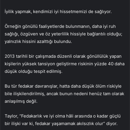
İyilik yapmak, kendimizi iyi hissetmemizi de sağlıyor.
Örneğin gönüllü faaliyetlerde bulunmanın, daha iyi ruh
sağlığı, özgüven ve öz yeterlilik hissiyle bağlantılı olduğu;
yalnızlık hissini azalttığı bulundu.
2013 tarihli bir çalışmada düzenli olarak gönüllülük yapan
kişilerin yüksek tansiyon geliştirme riskinin yüzde 40 daha
düşük olduğu tespit edilmiş.
Bu tür fedakar davranışlar, hatta daha düşük ölüm riskiyle
bile ilişkilendirilmiş, ancak bunun nedeni henüz tam olarak
anlaşılmış değil.
Taylor, “Fedakarlık ve iyi olma hâli arasında o kadar güçlü
bir ilişki var ki, fedakar yaşamamak akılsızlık olur” diyor.