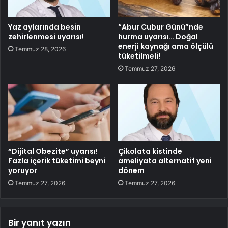
Yaz aylarında besin
“Abur Cubur Günü”nde
zehirlenmesi uyarısı!
hurma uyarısı… Doğal
enerji kaynağı ama ölçülü
Temmuz 28, 2026
tüketilmeli!
Temmuz 27, 2026
“Dijital Obezite” uyarısı!
Çikolata kistinde
Fazla içerik tüketimi beyni
ameliyata alternatif yeni
yoruyor
dönem
Temmuz 27, 2026
Temmuz 27, 2026
Bir yanıt yazın