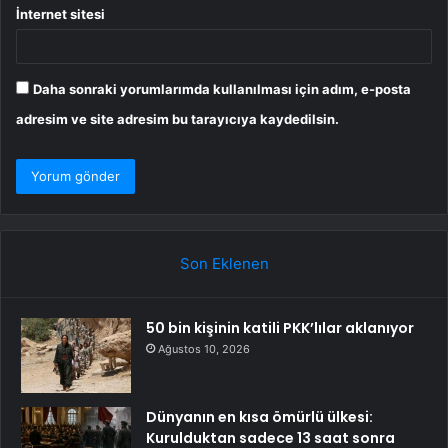
İnternet sitesi
Daha sonraki yorumlarımda kullanılması için adım, e-posta
adresim ve site adresim bu tarayıcıya kaydedilsin.
Son Eklenen
50 bin kişinin katili PKK’lılar aklanıyor
Ağustos 10, 2026
Dünyanın en kısa ömürlü ülkesi:
Kurulduktan sadece 13 saat sonra