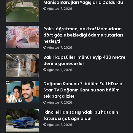
Manisa Barajları Yağışlarla Doldurdu
Ağustos 7, 2026
Polis, öğretmen, doktor! Memurların
dört gözle beklediği ödeme tutarları
netleşti
Ağustos 7, 2026
Bakır kapsülleri mühürleyip 430 metre
derine gömecekler
Ağustos 7, 2026
Doğanın Kanunu 7. bölüm Full HD izle!
Star TV Doğanın Kanunu son bölüm
tek parça izle!
Ağustos 7, 2026
İkinci el ilan satışındaki bu hatanın
faturası çok ağır oldu!
Ağustos 7, 2026