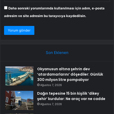
Daha sonraki yorumlarımda kullanılması için adım, e-posta
adresim ve site adresim bu tarayıcıya kaydedilsin.
Son Eklenen
Okyanusun altına şehrin dev
‘atardamarlarını’ döşediler: Günlük
300 milyon litre pompalıyor
Ağustos 7, 2026
Dağın tepesine 15 bin kişilik ‘dikey
şehir’ kurdular: Ne araç var ne cadde
Ağustos 7, 2026