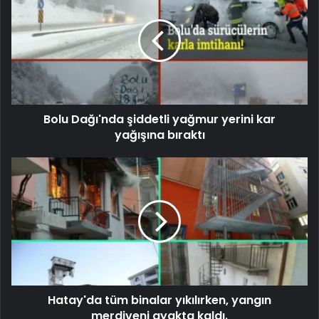
Bolu Dağı'nda şiddetli yağmur yerini kar
yağışına bıraktı
Hatay'da tüm binalar yıkılırken, yangın
merdiveni ayakta kaldı.