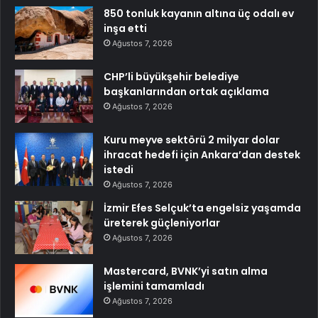
850 tonluk kayanın altına üç odalı ev
inşa etti
Ağustos 7, 2026
CHP’li büyükşehir belediye
başkanlarından ortak açıklama
Ağustos 7, 2026
Kuru meyve sektörü 2 milyar dolar
ihracat hedefi için Ankara’dan destek
istedi
Ağustos 7, 2026
İzmir Efes Selçuk’ta engelsiz yaşamda
üreterek güçleniyorlar
Ağustos 7, 2026
Mastercard, BVNK’yi satın alma
işlemini tamamladı
Ağustos 7, 2026