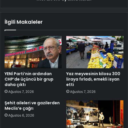
İlgili Makaleler
YENİ Parti’nin ardından
Yaz meyvesinin kilosu 300
CHP’de üçüncü bir grup
liraya fırladı, emekli isyan
daha çıktı
etti
Ağustos 7, 2026
Ağustos 7, 2026
Şehit aileleri ve gazilerden
Meclis’e çağrı
Ağustos 6, 2026