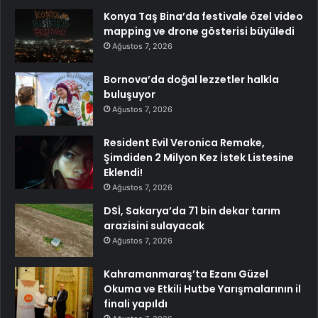
Konya Taş Bina’da festivale özel video
mapping ve drone gösterisi büyüledi
Ağustos 7, 2026
Bornova’da doğal lezzetler halkla
buluşuyor
Ağustos 7, 2026
Resident Evil Veronica Remake,
Şimdiden 2 Milyon Kez İstek Listesine
Eklendi!
Ağustos 7, 2026
DSİ, Sakarya’da 71 bin dekar tarım
arazisini sulayacak
Ağustos 7, 2026
Kahramanmaraş’ta Ezanı Güzel
Okuma ve Etkili Hutbe Yarışmalarının il
finali yapıldı