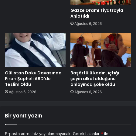
Gazze Dramı Tiyatroyla
Anlatıldı
Ağustos 6, 2026
Gülistan Doku Davasında
Başörtülü kadın, içtiği
Firari Şüpheli ABD’de
şeyin alkol olduğunu
Teslim Oldu
anlayınca şoke oldu
Ağustos 6, 2026
Ağustos 6, 2026
Bir yanıt yazın
E-posta adresiniz yayınlanmayacak.
Gerekli alanlar
*
ile