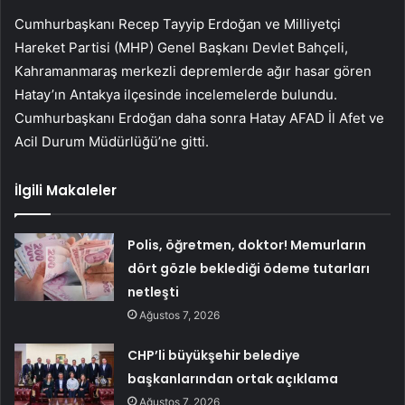
Cumhurbaşkanı Recep Tayyip Erdoğan ve Milliyetçi
Hareket Partisi (MHP) Genel Başkanı Devlet Bahçeli,
Kahramanmaraş merkezli depremlerde ağır hasar gören
Hatay’ın Antakya ilçesinde incelemelerde bulundu.
Cumhurbaşkanı Erdoğan daha sonra Hatay AFAD İl Afet ve
Acil Durum Müdürlüğü’ne gitti.
İlgili Makaleler
Polis, öğretmen, doktor! Memurların
dört gözle beklediği ödeme tutarları
netleşti
Ağustos 7, 2026
CHP’li büyükşehir belediye
başkanlarından ortak açıklama
Ağustos 7, 2026