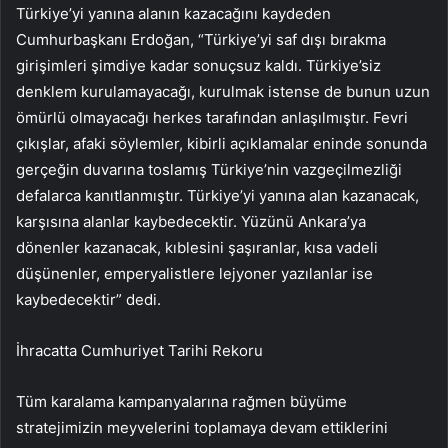
Türkiye’yi yanına alanın kazacağını kaydeden
Cumhurbaşkanı Erdoğan, “Türkiye’yi saf dışı bırakma
girişimleri şimdiye kadar sonuçsuz kaldı. Türkiye’siz
denklem kurulamayacağı, kurulmak istense de bunun uzun
ömürlü olmayacağı herkes tarafından anlaşılmıştır. Fevri
çıkışlar, afaki söylemler, kibirli açıklamalar eninde sonunda
gerçeğin duvarına toslamış Türkiye’nin vazgeçilmezliği
defalarca kanıtlanmıştır. Türkiye’yi yanına alan kazanacak,
karşısına alanlar kaybedecektir. Yüzünü Ankara’ya
dönenler kazanacak, kıblesini şaşıranlar, kısa vadeli
düşünenler, emperyalistlere lejyoner yazılanlar ise
kaybedecektir” dedi.
İhracatta Cumhuriyet Tarihi Rekoru
Tüm karalama kampanyalarına rağmen büyüme
stratejimizin meyvelerini toplamaya devam ettiklerini