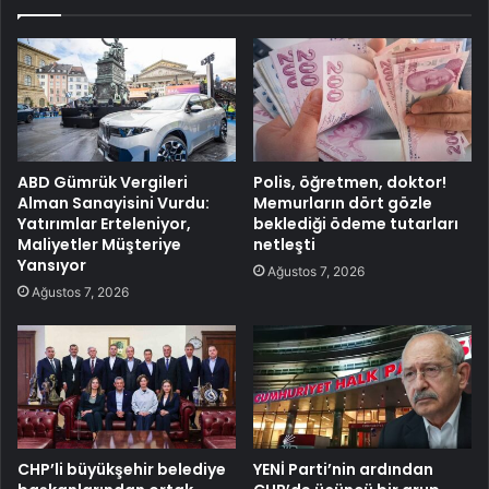
ABD Gümrük Vergileri
Polis, öğretmen, doktor!
Alman Sanayisini Vurdu:
Memurların dört gözle
Yatırımlar Erteleniyor,
beklediği ödeme tutarları
Maliyetler Müşteriye
netleşti
Yansıyor
Ağustos 7, 2026
Ağustos 7, 2026
CHP’li büyükşehir belediye
YENİ Parti’nin ardından