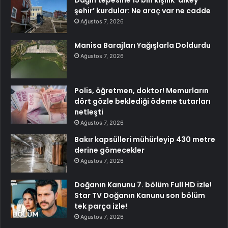
şehir’ kurdular: Ne araç var ne cadde
Ağustos 7, 2026
Manisa Barajları Yağışlarla Doldurdu
Ağustos 7, 2026
Polis, öğretmen, doktor! Memurların
dört gözle beklediği ödeme tutarları
netleşti
Ağustos 7, 2026
Bakır kapsülleri mühürleyip 430 metre
derine gömecekler
Ağustos 7, 2026
Doğanın Kanunu 7. bölüm Full HD izle!
Star TV Doğanın Kanunu son bölüm
tek parça izle!
Ağustos 7, 2026