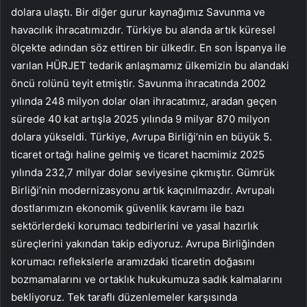
dolara ulaştı. Bir diğer gurur kaynağımız Savunma ve
havacılık ihracatımızdır. Türkiye bu alanda artık küresel
ölçekte adından söz ettiren bir ülkedir. En son İspanya ile
varılan HÜRJET tedarik anlaşmamız ülkemizin bu alandaki
öncü rolünü teyit etmiştir. Savunma ihracatında 2002
yılında 248 milyon dolar olan ihracatımız, aradan geçen
sürede 40 kat artışla 2025 yılında 9 milyar 870 milyon
dolara yükseldi. Türkiye, Avrupa Birliği’nin en büyük 5.
ticaret ortağı haline gelmiş ve ticaret hacmimiz 2025
yılında 232,7 milyar dolar seviyesine çıkmıştır. Gümrük
Birliği’nin modernizasyonu artık kaçınılmazdır. Avrupalı
dostlarımızın ekonomik güvenlik kavramı ile bazı
sektörlerdeki korumacı tedbirlerini ve yasal hazırlık
süreçlerini yakından takip ediyoruz. Avrupa Birliğinden
korumacı reflekslerle aramızdaki ticaretin doğasını
bozmamalarını ve ortaklık hukukumuza sadık kalmalarını
bekliyoruz. Tek taraflı düzenlemeler karşısında