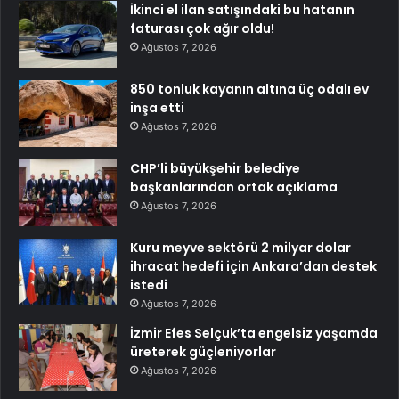
İkinci el ilan satışındaki bu hatanın
faturası çok ağır oldu!
Ağustos 7, 2026
850 tonluk kayanın altına üç odalı ev
inşa etti
Ağustos 7, 2026
CHP’li büyükşehir belediye
başkanlarından ortak açıklama
Ağustos 7, 2026
Kuru meyve sektörü 2 milyar dolar
ihracat hedefi için Ankara’dan destek
istedi
Ağustos 7, 2026
İzmir Efes Selçuk’ta engelsiz yaşamda
üreterek güçleniyorlar
Ağustos 7, 2026