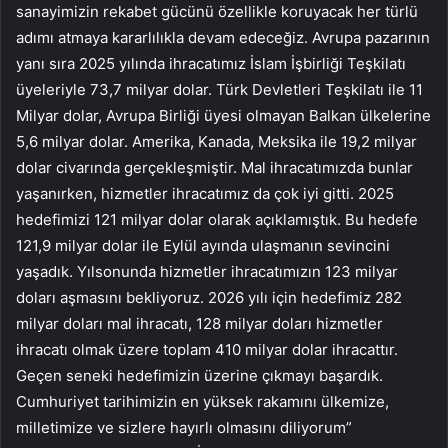
sanayimizin rekabet gücünü özellikle koruyacak her türlü
adımı atmaya kararlılıkla devam edeceğiz. Avrupa pazarının
yanı sıra 2025 yılında ihracatımız İslam İşbirliği Teşkilatı
üyeleriyle 73,7 milyar dolar. Türk Devletleri Teşkilatı ile 11
Milyar dolar, Avrupa Birliği üyesi olmayan Balkan ülkelerine
5,6 milyar dolar. Amerika, Kanada, Meksika ile 19,2 milyar
dolar civarında gerçekleşmiştir. Mal ihracatımızda bunlar
yaşanırken, hizmetler ihracatımız da çok iyi gitti. 2025
hedefimizi 121 milyar dolar olarak açıklamıştık. Bu hedefe
121,9 milyar dolar ile Eylül ayında ulaşmanın sevincini
yaşadık. Yılsonunda hizmetler ihracatımızın 123 milyar
doları aşmasını bekliyoruz. 2026 yılı için hedefimiz 282
milyar doları mal ihracatı, 128 milyar doları hizmetler
ihracatı olmak üzere toplam 410 milyar dolar ihracattır.
Geçen seneki hedefimizin üzerine çıkmayı başardık.
Cumhuriyet tarihimizin en yüksek rakamını ülkemize,
milletimize ve sizlere hayırlı olmasını diliyorum”