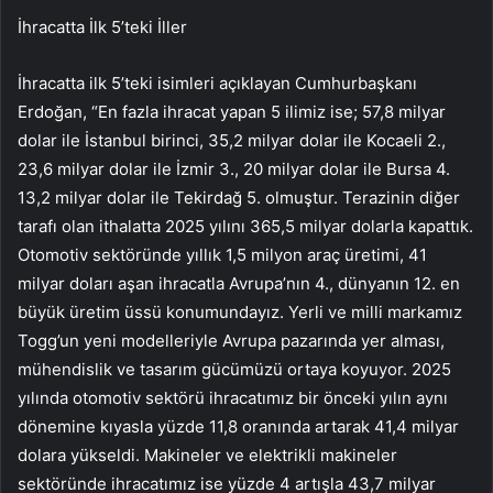
İhracatta İlk 5’teki İller
İhracatta ilk 5’teki isimleri açıklayan Cumhurbaşkanı
Erdoğan, “En fazla ihracat yapan 5 ilimiz ise; 57,8 milyar
dolar ile İstanbul birinci, 35,2 milyar dolar ile Kocaeli 2.,
23,6 milyar dolar ile İzmir 3., 20 milyar dolar ile Bursa 4.
13,2 milyar dolar ile Tekirdağ 5. olmuştur. Terazinin diğer
tarafı olan ithalatta 2025 yılını 365,5 milyar dolarla kapattık.
Otomotiv sektöründe yıllık 1,5 milyon araç üretimi, 41
milyar doları aşan ihracatla Avrupa’nın 4., dünyanın 12. en
büyük üretim üssü konumundayız. Yerli ve milli markamız
Togg’un yeni modelleriyle Avrupa pazarında yer alması,
mühendislik ve tasarım gücümüzü ortaya koyuyor. 2025
yılında otomotiv sektörü ihracatımız bir önceki yılın aynı
dönemine kıyasla yüzde 11,8 oranında artarak 41,4 milyar
dolara yükseldi. Makineler ve elektrikli makineler
sektöründe ihracatımız ise yüzde 4 artışla 43,7 milyar