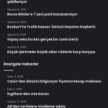
şekilleniyor
Ağustos 8, 2026
Bursa Nilüfer’e 7 yeni park kazandırılıyor
Ağustos 8, 2026
Bozkurt’ta Trafik Kazası: Sürücü Hayatını Kaybetti
Ağustos 8, 2026
Yapay zeka bu kez gerçek bir canlı üretti
Ağustos 8, 2026
Küçük işletmeler büyük siber risklerle karşı karşıya
Rastgele Haberler
Nisan 3, 2026
Casio’dan dizüstü bilgisayar fiyatına hesap makinesi
Eylül 4, 2025
İngiltere’den vize kararı
Haziran 11, 2025
AB’den tarifelere misilleme adımı