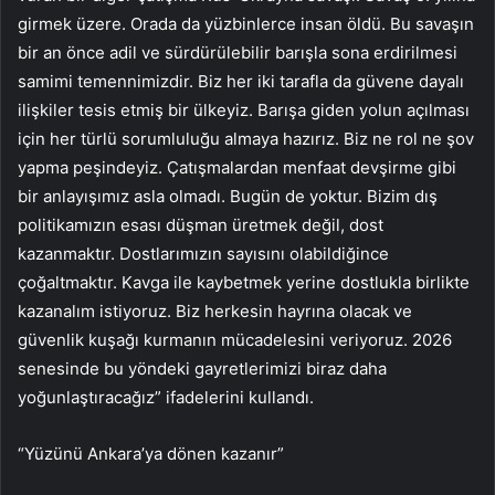
girmek üzere. Orada da yüzbinlerce insan öldü. Bu savaşın
bir an önce adil ve sürdürülebilir barışla sona erdirilmesi
samimi temennimizdir. Biz her iki tarafla da güvene dayalı
ilişkiler tesis etmiş bir ülkeyiz. Barışa giden yolun açılması
için her türlü sorumluluğu almaya hazırız. Biz ne rol ne şov
yapma peşindeyiz. Çatışmalardan menfaat devşirme gibi
bir anlayışımız asla olmadı. Bugün de yoktur. Bizim dış
politikamızın esası düşman üretmek değil, dost
kazanmaktır. Dostlarımızın sayısını olabildiğince
çoğaltmaktır. Kavga ile kaybetmek yerine dostlukla birlikte
kazanalım istiyoruz. Biz herkesin hayrına olacak ve
güvenlik kuşağı kurmanın mücadelesini veriyoruz. 2026
senesinde bu yöndeki gayretlerimizi biraz daha
yoğunlaştıracağız” ifadelerini kullandı.
“Yüzünü Ankara’ya dönen kazanır”