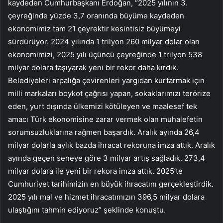
kaydeden Cumhurbaşkanı Erdoğan, “2025 yılının 3.
çeyreğinde yüzde 3,7 oranında büyüme kaydeden
ekonomimiz tam 21 çeyrektir kesintisiz büyümeyi
sürdürüyor. 2024 yılında 1 trilyon 260 milyar dolar olan
ekonomimizi, 2025 yılı üçüncü çeyreğinde 1 trilyon 538
milyar dolara taşıyarak yeni bir rekor daha kırdık.
Belediyeleri arpalığa çevirenleri yargıdan kurtarmak için
milli markaları boykot çağrısı yapan, sokaklarımızı terörize
eden, yurt dışında ülkemizi kötüleyen ve maalesef tek
amacı Türk ekonomisine zarar vermek olan muhalefetin
sorumsuzluklarına rağmen başardık. Aralık ayında 26,4
milyar dolarla aylık bazda ihracat rekoruna imza attık. Aralık
ayında geçen seneye göre 3 milyar artış sağladık. 273,4
milyar dolara ile yeni bir rekora imza attık. 2025’te
Cumhuriyet tarihimizin en büyük ihracatını gerçekleştirdik.
2025 yılı mal ve hizmet ihracatımızın 396,5 milyar dolara
ulaştığını tahmin ediyoruz” şeklinde konuştu.