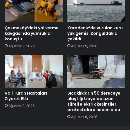
Çekmeköy’deki yol verme
Karadeniz’de vurulan kuru
kavgasında yumruklar
yük gemisi Zonguldak’a
konuştu
çekildi
Ağustos 9, 2026
Ağustos 9, 2026
Vali Turan Hastaları
Sıcaklıkların 50 dereceye
Ziyaret Etti
ulaştığı Libya’da uzun
süreli elektrik kesintileri
Ağustos 9, 2026
protestolara neden oldu
Ağustos 8, 2026