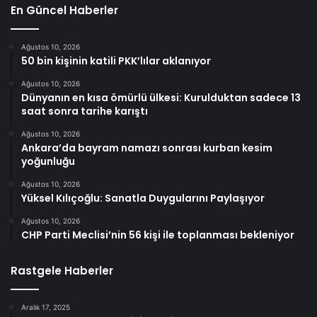
En Güncel Haberler
Ağustos 10, 2026
50 bin kişinin katili PKK’lılar aklanıyor
Ağustos 10, 2026
Dünyanın en kısa ömürlü ülkesi: Kurulduktan sadece 13
saat sonra tarihe karıştı
Ağustos 10, 2026
Ankara’da bayram namazı sonrası kurban kesim
yoğunluğu
Ağustos 10, 2026
Yüksel Kılıçoğlu: Sanatla Duygularını Paylaşıyor
Ağustos 10, 2026
CHP Parti Meclisi’nin 56 kişi ile toplanması bekleniyor
Rastgele Haberler
Aralık 17, 2025