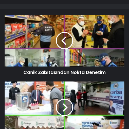
Canik Zabıtasından Nokta Denetim