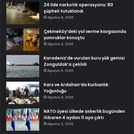
24 ilde narkotik operasyonu: 80
şüpheli tutuklandı
Ağustos 9, 2026
Çekmeköy’deki yol verme kavgasında
yumruklar konuştu
Ağustos 9, 2026
Karadeniz’de vurulan kuru yük gemisi
Zonguldak’a çekildi
Ağustos 9, 2026
Kars ve Ardahan’da Kurbanlık
Yoğunluğu
Ağustos 9, 2026
NATO üyesi ülkede askerlik bugünden
itibaren 4 aydan 11 aya çıktı
Ağustos 9, 2026