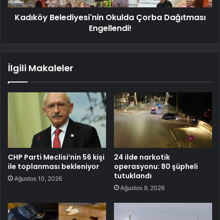
Kadıköy Belediyesi'nin Okulda Çorba Dağıtması
Engellendi!
İlgili Makaleler
CHP Parti Meclisi’nin 56 kişi
24 ilde narkotik
ile toplanması bekleniyor
operasyonu: 80 şüpheli
tutuklandı
Ağustos 10, 2026
Ağustos 9, 2026