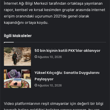
İnternet Ağı Bilgi Merkezi tarafından ortaklaşa yayınlanan
rapor, kentsel ve kırsal kesimden gruplar arasında internet
erişim oranındaki uçurumun 2021’de genel olarak
kapandığını ortaya koydu.
İlgili Makaleler
50 bin kişinin katili PKK’lılar aklanıyor
Ağustos 10, 2026
Yüksel Kılıçoğlu: Sanatla Duygularını
Paylaşıyor
Ağustos 10, 2026
Video platformlarının reşit olmayanlar için değerli bir bilgi
kaynağı haline geldiğini belirten rapora nazaran, bu yaş