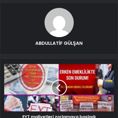
ABDULLATİF GÜLŞAN
EYT maliyetleri zorlamaya başladı