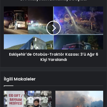
Eskişehir'de Otobüs-Traktör Kazası: 3'ü Ağır 6
Kişi Yaralandı
İlgili Makaleler