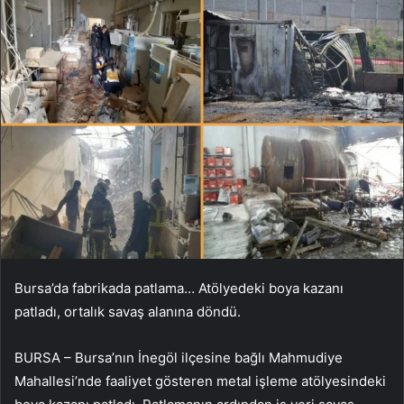
Bursa’da fabrikada patlama… Atölyedeki boya kazanı
patladı, ortalık savaş alanına döndü.
BURSA – Bursa’nın İnegöl ilçesine bağlı Mahmudiye
Mahallesi’nde faaliyet gösteren metal işleme atölyesindeki