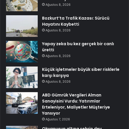
Ağustos 8, 2026
Bozkurt’ta Trafik Kazası: Sürücü
Hayatını Kaybetti
Ağustos 8, 2026
Yapay zeka bu kez gerçek bir canlı
üretti
Ağustos 8, 2026
Küçük işletmeler büyük siber risklerle
karşı karşıya
Ağustos 8, 2026
ABD Gümrük Vergileri Alman
Sanayisini Vurdu: Yatırımlar
Erteleniyor, Maliyetler Müşteriye
Yansıyor
Ağustos 7, 2026
Okyanusun altına şehrin dev