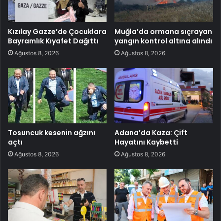
Kızılay Gazze’de Çocuklara
Muğla’da ormana sıçrayan
Bayramlık Kıyafet Dağıttı
yangın kontrol altına alındı
Ağustos 8, 2026
Ağustos 8, 2026
Tosuncuk kesenin ağzını
Adana’da Kaza: Çift
açtı
Hayatını Kaybetti
Ağustos 8, 2026
Ağustos 8, 2026