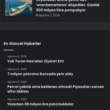
‘atardamarlarını’ döşediler: Günlük
300 milyon litre pompalıyor
Ağustos 7, 2026
En Güncel Haberler
Ağustos 9, 2026
Vali Turan Hastaları Ziyaret Etti
Ağustos 9, 2026
7 milyon yatırımcı borsada yem oldu
Ağustos 9, 2026
Petrol çakıldı ama beklenen olmadı! Piyasaları sarsan
altın iddiası
Ağustos 9, 2026
Yüzerken 38 milyon lira para buldular