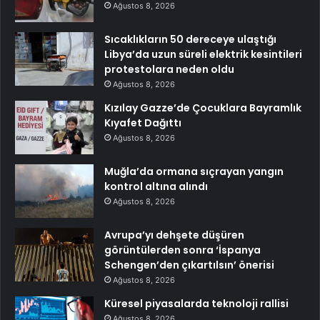
Ağustos 8, 2026
Sıcaklıkların 50 dereceye ulaştığı
Libya’da uzun süreli elektrik kesintileri
protestolara neden oldu
Ağustos 8, 2026
Kızılay Gazze’de Çocuklara Bayramlık
Kıyafet Dağıttı
Ağustos 8, 2026
Muğla’da ormana sıçrayan yangın
kontrol altına alındı
Ağustos 8, 2026
Avrupa’yı dehşete düşüren
görüntülerden sonra ‘İspanya
Schengen’den çıkartılsın’ önerisi
Ağustos 8, 2026
Küresel piyasalarda teknoloji rallisi
Ağustos 8, 2026