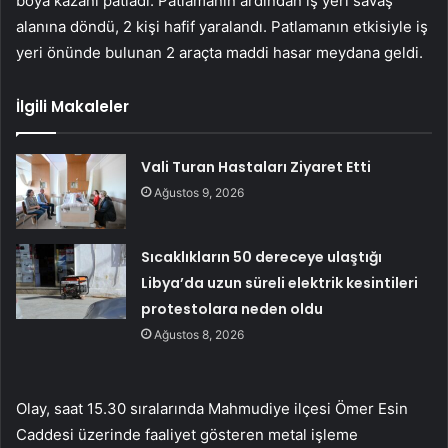
boya kazanı patladı. Patlamanın ardından iş yeri savaş
alanına döndü, 2 kişi hafif yaralandı. Patlamanın etkisiyle iş
yeri önünde bulunan 2 araçta maddi hasar meydana geldi.
İlgili Makaleler
Vali Turan Hastaları Ziyaret Etti
Ağustos 9, 2026
Sıcaklıkların 50 dereceye ulaştığı
Libya’da uzun süreli elektrik kesintileri
protestolara neden oldu
Ağustos 8, 2026
Olay, saat 15.30 sıralarında Mahmudiye ilçesi Ömer Esin
Caddesi üzerinde faaliyet gösteren metal işleme