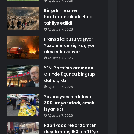
Ağustos 7, 2026
Bir şehir resmen
haritadan silindi: Halk
tahliye edildi
Ağustos 7, 2026
Fransa kabusu yaşıyor:
Yüzbinlerce kişi kaçıyor
alevler kovalıyor
Ağustos 7, 2026
YENİ Parti’nin ardından
CHP’de üçüncü bir grup
daha çıktı
Ağustos 7, 2026
Yaz meyvesinin kilosu
300 liraya fırladı, emekli
isyan etti
Ağustos 7, 2026
Fabrikada rekor zam: En
düşük maaş 153 bin TL’ye