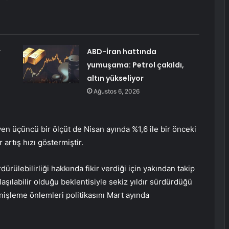
r
ABD-İran hattında
yumuşama: Petrol çakıldı,
altın yükseliyor
Ağustos 6, 2026
yen üçüncü bir ölçüt de Nisan ayında %1,6 ile bir önceki
 artış hızı göstermiştir.
dürülebilirliği hakkında fikir verdiği için yakından takip
aşılabilir olduğu beklentisiyle sekiz yıldır sürdürdüğü
enişleme önlemleri politikasını Mart ayında