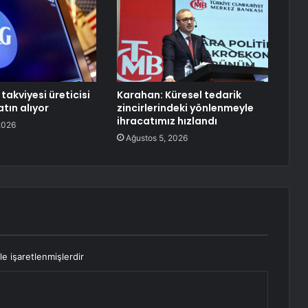
takviyesi üreticisi
Karahan: Küresel tedarik
tın alıyor
zincirlerindeki yönlenmeyle
ihracatımız hızlandı
2026
Ağustos 5, 2026
le işaretlenmişlerdir