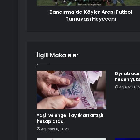
Bandırma'da Köyler Arası Futbol
Turnuvası Heyecanı
İlgili Makaleler
Dynatrace 
neden yüks
Ağustos 6, 
Yaşlı ve engelli aylıkları artışlı
hesaplarda
Ağustos 6, 2026