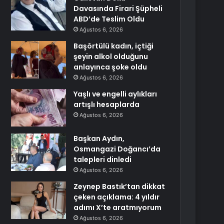
Davasında Firari Şüpheli
ABD’de Teslim Oldu
Ağustos 6, 2026
Başörtülü kadın, içtiği
şeyin alkol olduğunu
anlayınca şoke oldu
Ağustos 6, 2026
Yaşlı ve engelli aylıkları
artışlı hesaplarda
Ağustos 6, 2026
Başkan Aydın,
Osmangazi Doğancı’da
talepleri dinledi
Ağustos 6, 2026
Zeynep Bastık’tan dikkat
çeken açıklama: 4 yıldır
adımı X’te aratmıyorum
Ağustos 6, 2026