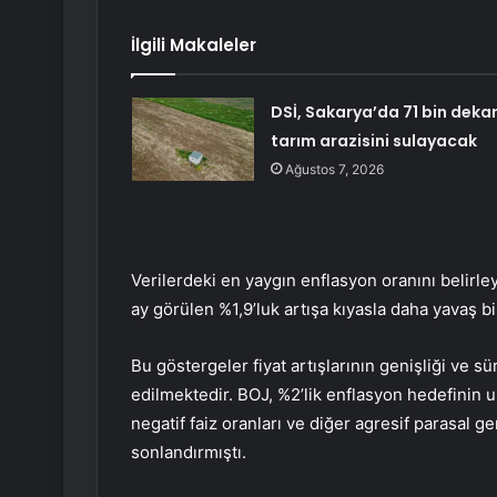
İlgili Makaleler
DSİ, Sakarya’da 71 bin deka
tarım arazisini sulayacak
Ağustos 7, 2026
Verilerdeki en yaygın enflasyon oranını belirle
ay görülen %1,9’luk artışa kıyasla daha yavaş bir
Bu göstergeler fiyat artışlarının genişliği ve sür
edilmektedir. BOJ, %2’lik enflasyon hedefinin ul
negatif faiz oranları ve diğer agresif parasal g
sonlandırmıştı.