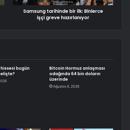
Samsung tarihinde bir ilk: Binlerce
işçi greve hazırlanıyor
hissesi bugün
Bitcoin Hormuz anlaşması
elişte?
odağında 64 bin doların
üzerinde
2026
Ağustos 6, 2026