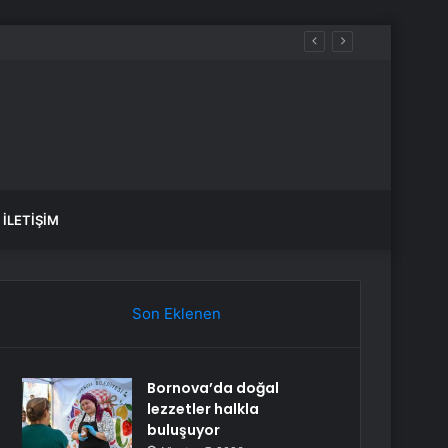
İLETIŞIM
Son Eklenen
Bornova’da doğal
lezzetler halkla
buluşuyor