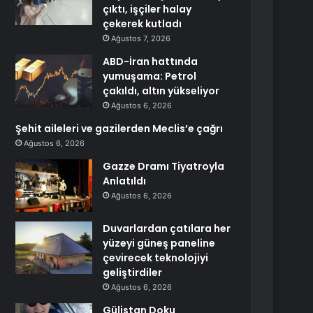
çıktı, işçiler halay
çekerek kutladı
Ağustos 7, 2026
ABD-İran hattında
yumuşama: Petrol
çakıldı, altın yükseliyor
Ağustos 6, 2026
Şehit aileleri ve gazilerden Meclis’e çağrı
Ağustos 6, 2026
Gazze Dramı Tiyatroyla
Anlatıldı
Ağustos 6, 2026
Duvarlardan çatılara her
yüzeyi güneş paneline
çevirecek teknolojiyi
geliştirdiler
Ağustos 6, 2026
Gülistan Doku