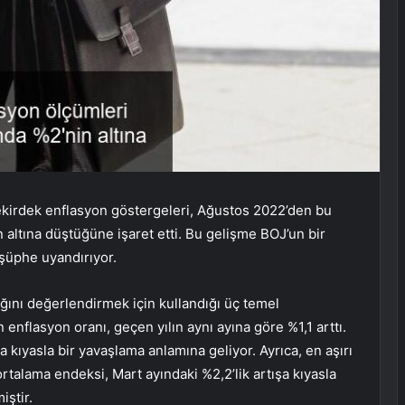
ekirdek enflasyon göstergeleri, Ağustos 2022’den bu
 altına düştüğüne işaret etti. Bu gelişme BOJ’un bir
şüphe uyandırıyor.
ığını değerlendirmek için kullandığı üç temel
 enflasyon oranı, geçen yılın aynı ayına göre %1,1 arttı.
 kıyasla bir yavaşlama anlamına geliyor. Ayrıca, en aşırı
 ortalama endeksi, Mart ayındaki %2,2’lik artışa kıyasla
iştir.