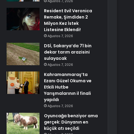
Ağustos 7, 2026
Resident Evil Veronica
Remake, Şimdiden 2
Milyon Kez İstek
Listesine Eklendi!
Ağustos 7, 2026
DSİ, Sakarya’da 71 bin
dekar tarım arazisini
sulayacak
Ağustos 7, 2026
Kahramanmaraş’ta
Ezanı Güzel Okuma ve
Etkili Hutbe
Yarışmalarının il finali
yapıldı
Ağustos 7, 2026
Oyuncağa benziyor ama
gerçek: Dünyanın en
küçük atı seçildi