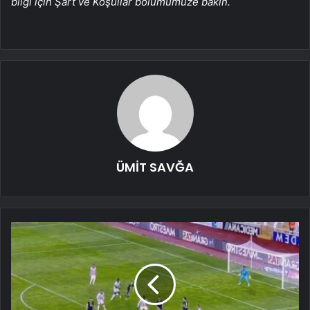
bilgi için Şart ve Koşullar bölümümüze bakın.
ÜMİT SAVĞA