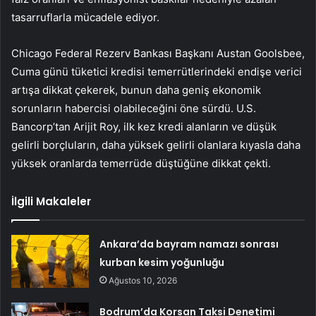
tasarruflarla mücadele ediyor.
Chicago Federal Rezerv Bankası Başkanı Austan Goolsbee,
Cuma günü tüketici kredisi temerrütlerindeki endişe verici
artışa dikkat çekerek, bunun daha geniş ekonomik
sorunların habercisi olabileceğini öne sürdü. U.S.
Bancorp’tan Arijit Roy, ilk kez kredi alanların ve düşük
gelirli borçluların, daha yüksek gelirli olanlara kıyasla daha
yüksek oranlarda temerrüde düştüğüne dikkat çekti.
İlgili Makaleler
Ankara’da bayram namazı sonrası
kurban kesim yoğunluğu
Ağustos 10, 2026
Bodrum’da Korsan Taksi Denetimi