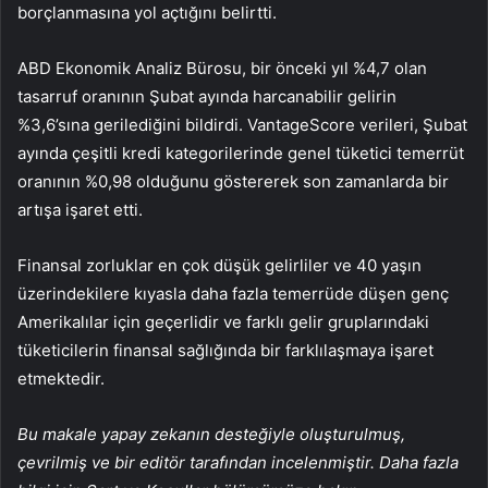
borçlanmasına yol açtığını belirtti.
ABD Ekonomik Analiz Bürosu, bir önceki yıl %4,7 olan
tasarruf oranının Şubat ayında harcanabilir gelirin
%3,6’sına gerilediğini bildirdi. VantageScore verileri, Şubat
ayında çeşitli kredi kategorilerinde genel tüketici temerrüt
oranının %0,98 olduğunu göstererek son zamanlarda bir
artışa işaret etti.
Finansal zorluklar en çok düşük gelirliler ve 40 yaşın
üzerindekilere kıyasla daha fazla temerrüde düşen genç
Amerikalılar için geçerlidir ve farklı gelir gruplarındaki
tüketicilerin finansal sağlığında bir farklılaşmaya işaret
etmektedir.
Bu makale yapay zekanın desteğiyle oluşturulmuş,
çevrilmiş ve bir editör tarafından incelenmiştir. Daha fazla