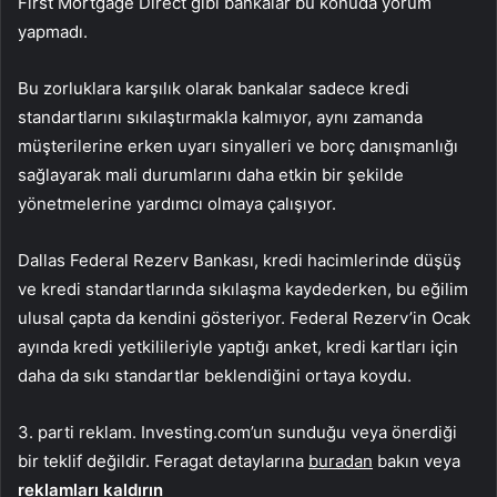
First Mortgage Direct gibi bankalar bu konuda yorum
yapmadı.
Bu zorluklara karşılık olarak bankalar sadece kredi
standartlarını sıkılaştırmakla kalmıyor, aynı zamanda
müşterilerine erken uyarı sinyalleri ve borç danışmanlığı
sağlayarak mali durumlarını daha etkin bir şekilde
yönetmelerine yardımcı olmaya çalışıyor.
Dallas Federal Rezerv Bankası, kredi hacimlerinde düşüş
ve kredi standartlarında sıkılaşma kaydederken, bu eğilim
ulusal çapta da kendini gösteriyor. Federal Rezerv’in Ocak
ayında kredi yetkilileriyle yaptığı anket, kredi kartları için
daha da sıkı standartlar beklendiğini ortaya koydu.
3. parti reklam. Investing.com’un sunduğu veya önerdiği
bir teklif değildir. Feragat detaylarına
buradan
bakın veya
reklamları kaldırın