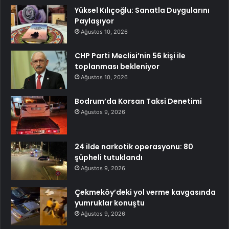
Yüksel Kılıçoğlu: Sanatla Duygularını
Paylaşıyor
Ağustos 10, 2026
CHP Parti Meclisi’nin 56 kişi ile
toplanması bekleniyor
Ağustos 10, 2026
Bodrum’da Korsan Taksi Denetimi
Ağustos 9, 2026
24 ilde narkotik operasyonu: 80
şüpheli tutuklandı
Ağustos 9, 2026
Çekmeköy’deki yol verme kavgasında
yumruklar konuştu
Ağustos 9, 2026