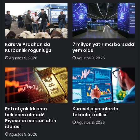
Kars ve Ardahan’da
7 milyon yatırımcı borsada
Kurbanlık Yoğunluğu
yem oldu
Ağustos 9, 2026
Ağustos 9, 2026
Petrol çakıldı ama
Küresel piyasalarda
beklenen olmadı!
teknoloji rallisi
Piyasaları sarsan altın
Ağustos 8, 2026
iddiası
Ağustos 9, 2026