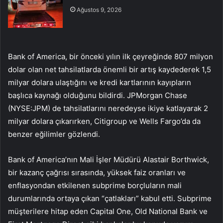
Ağustos 9, 2026
Bank of America, bir önceki yılın ilk çeyreğinde 807 milyon
dolar olan net tahsilatlarda önemli bir artış kaydederek 1,5
milyar dolara ulaştığını ve kredi kartlarının kayıpların
başlıca kaynağı olduğunu bildirdi. JPMorgan Chase
(NYSE:
JPM
) de tahsilatlarını neredeyse ikiye katlayarak 2
milyar dolara çıkarırken, Citigroup ve Wells Fargo’da da
benzer eğilimler gözlendi.
Bank of America’nın Mali İşler Müdürü Alastair Borthwick,
bir kazanç çağrısı sırasında, yüksek faiz oranları ve
enflasyondan etkilenen subprime borçluların mali
durumlarında ortaya çıkan “çatlakları” kabul etti. Subprime
müşterilere hitap eden Capital One, Old National Bank ve