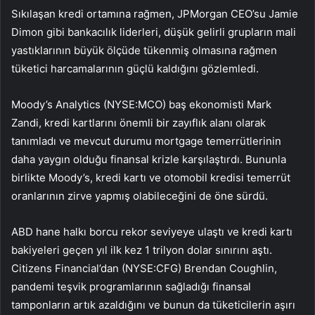
Sıkılaşan kredi ortamına rağmen, JPMorgan CEO’su Jamie
Dimon gibi bankacılık liderleri, düşük gelirli grupların mali
yastıklarının büyük ölçüde tükenmiş olmasına rağmen
tüketici harcamalarının güçlü kaldığını gözlemledi.
Moody’s Analytics (NYSE:MCO) baş ekonomisti Mark
Zandi, kredi kartlarını önemli bir zayıflık alanı olarak
tanımladı ve mevcut durumu mortgage temerrütlerinin
daha yaygın olduğu finansal krizle karşılaştırdı. Bununla
birlikte Moody’s, kredi kartı ve otomobil kredisi temerrüt
oranlarının zirve yapmış olabileceğini de öne sürdü.
ABD hane halkı borcu rekor seviyeye ulaştı ve kredi kartı
bakiyeleri geçen yıl ilk kez 1 trilyon dolar sınırını aştı.
Citizens Financial’dan (NYSE:CFG) Brendan Coughlin,
pandemi teşvik programlarının sağladığı finansal
tamponların artık azaldığını ve bunun da tüketicilerin aşırı