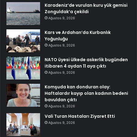
Karadeniz’de vurulan kuru yük gemisi
Zonguldak’a çekildi
Ağustos 9, 2026
Kars ve Ardahan’da Kurbanlık
Yoğunluğu
Ağustos 9, 2026
NATO üyesi ülkede askerlik bugünden
itibaren 4 aydan 11 aya çıktı
Ağustos 9, 2026
Komşuda kan donduran olay:
Haftalardır kayıp olan kadının bedeni
bavuldan çıktı
Ağustos 9, 2026
Vali Turan Hastaları Ziyaret Etti
Ağustos 9, 2026