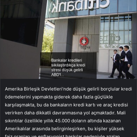
Amerika Birleşik Devletleri’nde düşük gelirli borçlular kredi
ödemelerini yapmakta giderek daha fazla güçlükle
karşılaşmakta, bu da bankaların kredi kartı ve araç kredisi
verirken daha dikkatli davranmasına yol açmaktadır. Mali
sıkıntılar özellikle yıllık 45.000 doların altında kazanan
Amerikalılar arasında belirginleşirken, bu kişiler yüksek
faiz oranları ve enflasyonist baskılar nedeniyle azalan