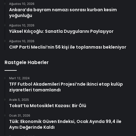
Ağustos 10, 2026
Ankara’da bayram namazı sonrası kurban kesim
yoğunluğu
Ağustos 10, 2026
Yüksel Kılıçoğlu: Sanatla Duygularını Paylaşıyor
Ağustos 10, 2026
CHP Parti Meclisi’nin 56 kişi ile toplanması bekleniyor
Rastgele Haberler
Mart 12, 2024
TFF Futbol Akademileri Projesi’nde ikinci etap kulüp
ziyaretleri tamamlandı
Aralık 5, 2025
Tokat’ta Motosiklet Kazası: Bir Ölü
Ocak 31, 2026
Tüik: Ekonomik Güven Endeksi, Ocak Ayında 99,4 ile
Aynı Değerinde Kaldı