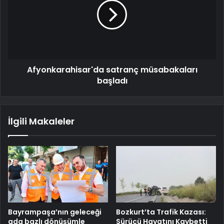
Afyonkarahisar'da satranç müsabakaları
başladı
İlgili Makaleler
Bayrampaşa’nın geleceği
Bozkurt’ta Trafik Kazası:
ada bazlı dönüşümle
Sürücü Hayatını Kaybetti