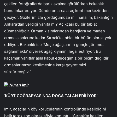
çekilen fotoğraflarda bariz azalma görülürken bakanlık
bunu inkar ediyor. Günde onlarca araç kent merkezinden
geçiyor. Gözlerimizle gördüğümüze mi inanalım, bakanlığın
Ankara’dan verdiği yanıta mı? Açıkçası bu bir tabiat
düşmanlığıdır. Orman kısımlarından barajlara ve maden
arama alanlarına kadar Şırnak’ta tabiat bir bütün olarak yok
ediliyor. Bakanlık ise ‘Meşe ağaçlarının gençleştirilmesi
sağlanmakta’ diyerek ağaç kıyımını legalleştiriyor. Bu
kaçamak yanıtlar asla kabul edeceğimiz bir biçim değildir,
ormanlarımızın kesilmesine karşı gayretimizi
sürdüreceğiz.”
Nuran İmir
‘KÜRT COĞRAFYASINDA DOĞA TALAN EDİLİYOR’
İmir, ağaçların köy korucularının kontrolünde kesildiğini
belirterek son olarak şöyle konuştu: “Şırnak’ta kesilen