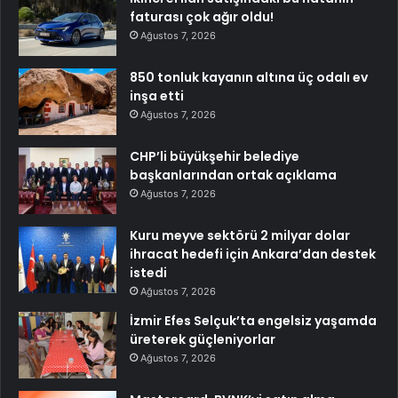
faturası çok ağır oldu!
Ağustos 7, 2026
850 tonluk kayanın altına üç odalı ev
inşa etti
Ağustos 7, 2026
CHP’li büyükşehir belediye
başkanlarından ortak açıklama
Ağustos 7, 2026
Kuru meyve sektörü 2 milyar dolar
ihracat hedefi için Ankara’dan destek
istedi
Ağustos 7, 2026
İzmir Efes Selçuk’ta engelsiz yaşamda
üreterek güçleniyorlar
Ağustos 7, 2026