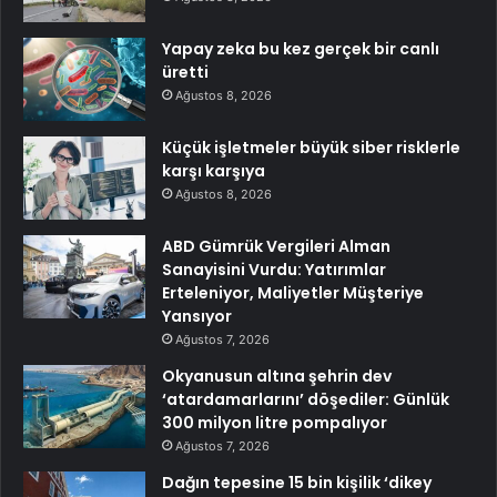
Yapay zeka bu kez gerçek bir canlı
üretti
Ağustos 8, 2026
Küçük işletmeler büyük siber risklerle
karşı karşıya
Ağustos 8, 2026
ABD Gümrük Vergileri Alman
Sanayisini Vurdu: Yatırımlar
Erteleniyor, Maliyetler Müşteriye
Yansıyor
Ağustos 7, 2026
Okyanusun altına şehrin dev
‘atardamarlarını’ döşediler: Günlük
300 milyon litre pompalıyor
Ağustos 7, 2026
Dağın tepesine 15 bin kişilik ‘dikey