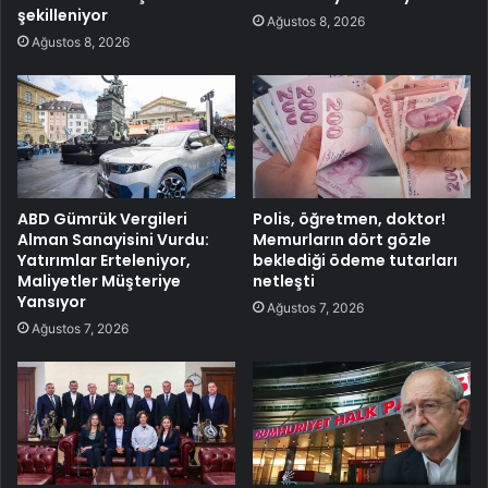
şekilleniyor
Ağustos 8, 2026
Ağustos 8, 2026
ABD Gümrük Vergileri
Polis, öğretmen, doktor!
Alman Sanayisini Vurdu:
Memurların dört gözle
Yatırımlar Erteleniyor,
beklediği ödeme tutarları
Maliyetler Müşteriye
netleşti
Yansıyor
Ağustos 7, 2026
Ağustos 7, 2026