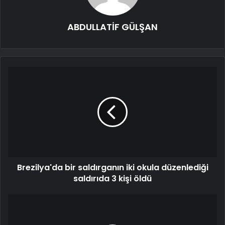
ABDULLATİF GÜLŞAN
Brezilya'da bir saldırganın iki okula düzenlediği
saldırıda 3 kişi öldü