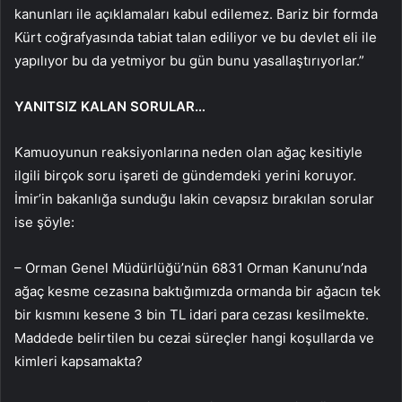
kanunları ile açıklamaları kabul edilemez. Bariz bir formda
Kürt coğrafyasında tabiat talan ediliyor ve bu devlet eli ile
yapılıyor bu da yetmiyor bu gün bunu yasallaştırıyorlar.”
YANITSIZ KALAN SORULAR…
Kamuoyunun reaksiyonlarına neden olan ağaç kesitiyle
ilgili birçok soru işareti de gündemdeki yerini koruyor.
İmir’in bakanlığa sunduğu lakin cevapsız bırakılan sorular
ise şöyle:
– Orman Genel Müdürlüğü’nün 6831 Orman Kanunu’nda
ağaç kesme cezasına baktığımızda ormanda bir ağacın tek
bir kısmını kesene 3 bin TL idari para cezası kesilmekte.
Maddede belirtilen bu cezai süreçler hangi koşullarda ve
kimleri kapsamakta?