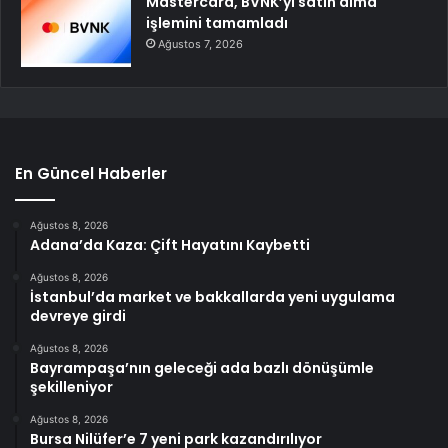
Mastercard, BVNK’yi satın alma
işlemini tamamladı
Ağustos 7, 2026
En Güncel Haberler
Ağustos 8, 2026
Adana’da Kaza: Çift Hayatını Kaybetti
Ağustos 8, 2026
İstanbul’da market ve bakkallarda yeni uygulama
devreye girdi
Ağustos 8, 2026
Bayrampaşa’nın geleceği ada bazlı dönüşümle
şekilleniyor
Ağustos 8, 2026
Bursa Nilüfer’e 7 yeni park kazandırılıyor