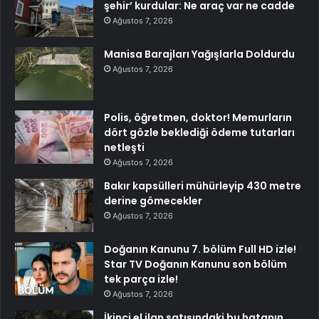
şehir’ kurdular: Ne araç var ne cadde
Ağustos 7, 2026
Manisa Barajları Yağışlarla Doldurdu
Ağustos 7, 2026
Polis, öğretmen, doktor! Memurların
dört gözle beklediği ödeme tutarları
netleşti
Ağustos 7, 2026
Bakır kapsülleri mühürleyip 430 metre
derine gömecekler
Ağustos 7, 2026
Doğanın Kanunu 7. bölüm Full HD izle!
Star TV Doğanın Kanunu son bölüm
tek parça izle!
Ağustos 7, 2026
İkinci el ilan satışındaki bu hatanın