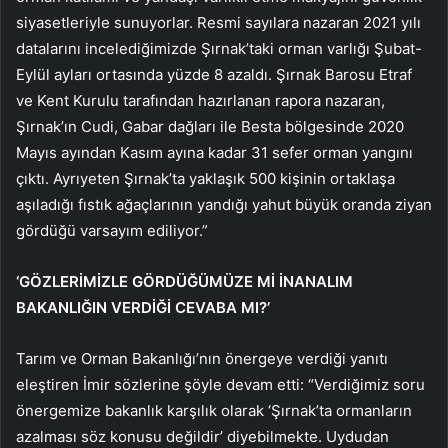
siyasetleriyle sunuyorlar. Resmi sayılara nazaran 2021 yılı
datalarını incelediğimizde Şırnak’taki orman varlığı Şubat-
Eylül ayları ortasında yüzde 8 azaldı. Şırnak Barosu Etraf
ve Kent Kurulu tarafından hazırlanan rapora nazaran,
Şırnak’ın Cudi, Gabar dağları ile Besta bölgesinde 2020
Mayıs ayından Kasım ayına kadar 31 sefer orman yangını
çıktı. Ayrıyeten Şırnak’ta yaklaşık 500 kişinin ortaklaşa
aşıladığı fıstık ağaçlarının yandığı yahut büyük oranda ziyan
gördüğü varsayım ediliyor.”
‘GÖZLERİMİZLE GÖRDÜĞÜMÜZE Mİ İNANALIM
BAKANLIĞIN VERDİĞİ CEVABA MI?’
Tarım ve Orman Bakanlığı’nın önergeye verdiği yanıtı
eleştiren İmir sözlerine şöyle devam etti: “Verdiğimiz soru
önergemize bakanlık karşılık olarak ‘Şırnak’ta ormanların
azalması söz konusu değildir’ diyebilmekte. Uydudan