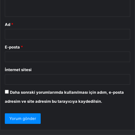
*
Ad
*
E-posta
*
İnternet sitesi
Daha sonraki yorumlarımda kullanılması için adım, e-posta
adresim ve site adresim bu tarayıcıya kaydedilsin.