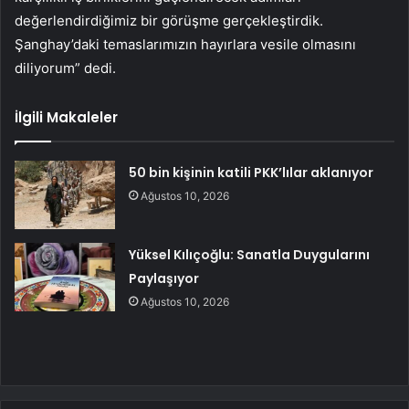
değerlendirdiğimiz bir görüşme gerçekleştirdik.
Şanghay’daki temaslarımızın hayırlara vesile olmasını
diliyorum” dedi.
İlgili Makaleler
50 bin kişinin katili PKK’lılar aklanıyor
Ağustos 10, 2026
Yüksel Kılıçoğlu: Sanatla Duygularını
Paylaşıyor
Ağustos 10, 2026