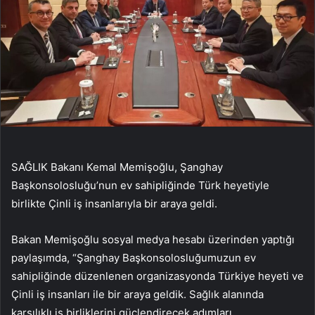
SAĞLIK Bakanı Kemal Memişoğlu, Şanghay
Başkonsolosluğu’nun ev sahipliğinde Türk heyetiyle
birlikte Çinli iş insanlarıyla bir araya geldi.
Bakan Memişoğlu sosyal medya hesabı üzerinden yaptığı
paylaşımda, “Şanghay Başkonsolosluğumuzun ev
sahipliğinde düzenlenen organizasyonda Türkiye heyeti ve
Çinli iş insanları ile bir araya geldik. Sağlık alanında
karşılıklı iş birliklerini güçlendirecek adımları