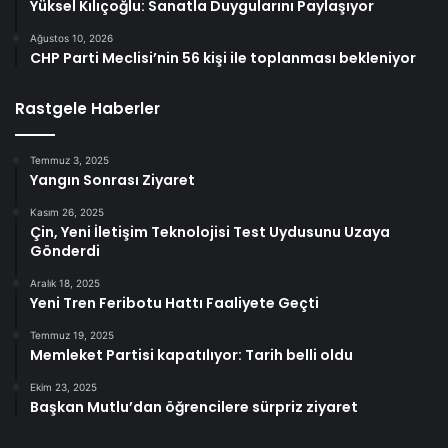
Yüksel Kılıçoğlu: Sanatla Duygularını Paylaşıyor
Ağustos 10, 2026
CHP Parti Meclisi’nin 56 kişi ile toplanması bekleniyor
Rastgele Haberler
Temmuz 3, 2025
Yangın Sonrası Ziyaret
Kasım 26, 2025
Çin, Yeni İletişim Teknolojisi Test Uydusunu Uzaya
Gönderdi
Aralık 18, 2025
Yeni Tren Feribotu Hattı Faaliyete Geçti
Temmuz 19, 2025
Memleket Partisi kapatılıyor: Tarih belli oldu
Ekim 23, 2025
Başkan Mutlu’dan öğrencilere sürpriz ziyaret