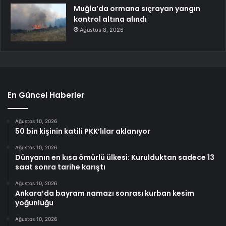
Muğla’da ormana sıçrayan yangın
kontrol altına alındı
Ağustos 8, 2026
En Güncel Haberler
Ağustos 10, 2026
50 bin kişinin katili PKK’lılar aklanıyor
Ağustos 10, 2026
Dünyanın en kısa ömürlü ülkesi: Kurulduktan sadece 13
saat sonra tarihe karıştı
Ağustos 10, 2026
Ankara’da bayram namazı sonrası kurban kesim
yoğunluğu
Ağustos 10, 2026