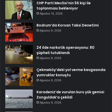
CHP Parti Meclisi’nin 56 kişi ile
toplanması bekleniyor
Ağustos 10, 2026
Bodrum’da Korsan Taksi Denetimi
Ağustos 9, 2026
24 ilde narkotik operasyonu: 80
şüpheli tutuklandı
Ağustos 9, 2026
Çekmeköy’deki yol verme kavgasında
yumruklar konuştu
Ağustos 9, 2026
Karadeniz’de vurulan kuru yük gemisi
Zonguldak’a çekildi
Ağustos 9, 2026