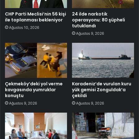
CHP Parti Meclisi’nin 56 kişi
24 ilde narkotik
ile toplanması bekleniyor
operasyonu: 80 şüpheli
tutuklandı
Ağustos 10, 2026
Ağustos 9, 2026
Çekmeköy’deki yol verme
Karadeniz’de vurulan kuru
kavgasında yumruklar
yük gemisi Zonguldak’a
konuştu
çekildi
Ağustos 9, 2026
Ağustos 9, 2026