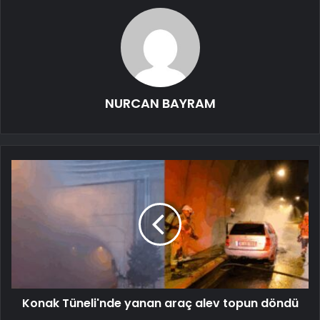
NURCAN BAYRAM
Konak Tüneli'nde yanan araç alev topun döndü