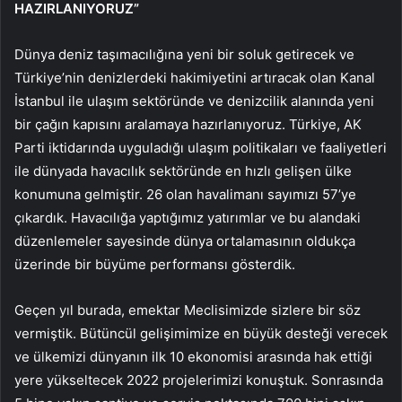
HAZIRLANIYORUZ”
Dünya deniz taşımacılığına yeni bir soluk getirecek ve
Türkiye’nin denizlerdeki hakimiyetini artıracak olan Kanal
İstanbul ile ulaşım sektöründe ve denizcilik alanında yeni
bir çağın kapısını aralamaya hazırlanıyoruz. Türkiye, AK
Parti iktidarında uyguladığı ulaşım politikaları ve faaliyetleri
ile dünyada havacılık sektöründe en hızlı gelişen ülke
konumuna gelmiştir. 26 olan havalimanı sayımızı 57’ye
çıkardık. Havacılığa yaptığımız yatırımlar ve bu alandaki
düzenlemeler sayesinde dünya ortalamasının oldukça
üzerinde bir büyüme performansı gösterdik.
Geçen yıl burada, emektar Meclisimizde sizlere bir söz
vermiştik. Bütüncül gelişimimize en büyük desteği verecek
ve ülkemizi dünyanın ilk 10 ekonomisi arasında hak ettiği
yere yükseltecek 2022 projelerimizi konuştuk. Sonrasında