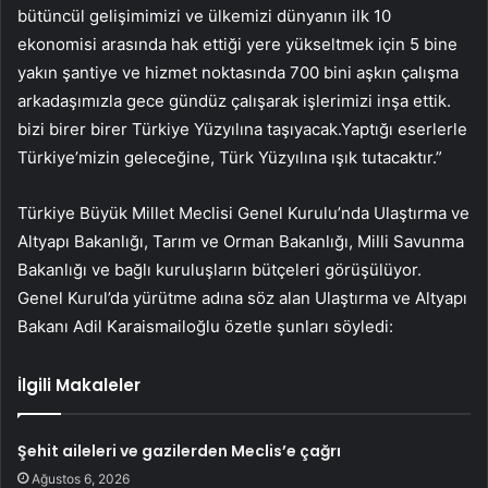
bütüncül gelişimimizi ve ülkemizi dünyanın ilk 10
ekonomisi arasında hak ettiği yere yükseltmek için 5 bine
yakın şantiye ve hizmet noktasında 700 bini aşkın çalışma
arkadaşımızla gece gündüz çalışarak işlerimizi inşa ettik.
bizi birer birer Türkiye Yüzyılına taşıyacak.Yaptığı eserlerle
Türkiye’mizin geleceğine, Türk Yüzyılına ışık tutacaktır.”
Türkiye Büyük Millet Meclisi Genel Kurulu’nda Ulaştırma ve
Altyapı Bakanlığı, Tarım ve Orman Bakanlığı, Milli Savunma
Bakanlığı ve bağlı kuruluşların bütçeleri görüşülüyor.
Genel Kurul’da yürütme adına söz alan Ulaştırma ve Altyapı
Bakanı Adil Karaismailoğlu özetle şunları söyledi:
İlgili Makaleler
Şehit aileleri ve gazilerden Meclis’e çağrı
Ağustos 6, 2026