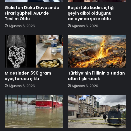
Gülistan Doku Davasında
Başörtülü kadın, içtiği
Firari Şüpheli ABD’de
şeyin alkol olduğunu
Teslim Oldu
anlayınca şoke oldu
Ağustos 6, 2026
Ağustos 6, 2026
Midesinden 590 gram
Türkiye’nin 11 ilinin altından
uyuşturucu çıktı
altın fışkıracak
Ağustos 6, 2026
Ağustos 6, 2026