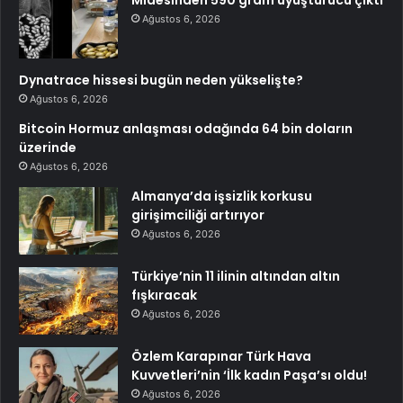
Midesinden 590 gram uyuşturucu çıktı
Ağustos 6, 2026
Dynatrace hissesi bugün neden yükselişte?
Ağustos 6, 2026
Bitcoin Hormuz anlaşması odağında 64 bin doların
üzerinde
Ağustos 6, 2026
Almanya’da işsizlik korkusu
girişimciliği artırıyor
Ağustos 6, 2026
Türkiye’nin 11 ilinin altından altın
fışkıracak
Ağustos 6, 2026
Özlem Karapınar Türk Hava
Kuvvetleri’nin ‘İlk kadın Paşa’sı oldu!
Ağustos 6, 2026