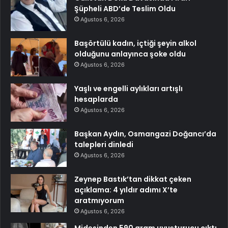
Şüpheli ABD’de Teslim Oldu
Ağustos 6, 2026
Başörtülü kadın, içtiği şeyin alkol
olduğunu anlayınca şoke oldu
Ağustos 6, 2026
Yaşlı ve engelli aylıkları artışlı
hesaplarda
Ağustos 6, 2026
Başkan Aydın, Osmangazi Doğancı’da
talepleri dinledi
Ağustos 6, 2026
Zeynep Bastık’tan dikkat çeken
açıklama: 4 yıldır adımı X’te
aratmıyorum
Ağustos 6, 2026