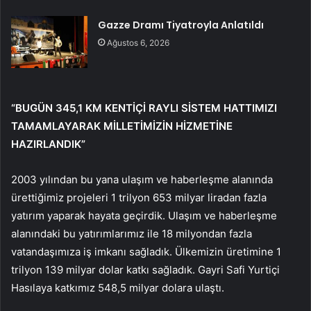
Gazze Dramı Tiyatroyla Anlatıldı
Ağustos 6, 2026
“BUGÜN 345,1 KM KENTİÇİ RAYLI SİSTEM HATTIMIZI
TAMAMLAYARAK MİLLETİMİZİN HİZMETİNE
HAZIRLANDIK”
2003 yılından bu yana ulaşım ve haberleşme alanında
ürettiğimiz projeleri 1 trilyon 653 milyar liradan fazla
yatırım yaparak hayata geçirdik. Ulaşım ve haberleşme
alanındaki bu yatırımlarımız ile 18 milyondan fazla
vatandaşımıza iş imkanı sağladık. Ülkemizin üretimine 1
trilyon 139 milyar dolar katkı sağladık. Gayri Safi Yurtiçi
Hasılaya katkımız 548,5 milyar dolara ulaştı.