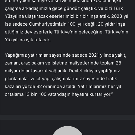
5 bine yakın şantiye ve servis noktasında 700 bini aşkın
çalışma arkadaşımızla gece gündüz çalıştık. ve bizi Türk
Yüzyılına ulaştıracak eserlerimizi bir bir inşa ettik. 2023 yılı
ise sadece Cumhuriyetimizin 100. yılı değil, 20 yıldır inşa
ettiğimiz dev eserlerle Türkiye’nin geleceğine, Türkiye’nin
Yüzyılı’na ışık tutacak.
Yaptığımız yatırımlar sayesinde sadece 2021 yılında yakıt,
zaman, araç bakım ve işletme maliyetlerinde toplam 28
milyar dolar tasarruf sağladık. Devlet aklıyla yaptığımız
planlamalar ve altyapı çalışmalarımız sayesinde trafik
kazaları yüzde 82 oranında azaldı. Yatırımlarımız her yıl
ortalama 13 bin 100 vatandaşın hayatını kurtarıyor.”