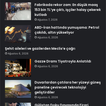
Fabrikada rekor zam: En düşük maaş
153 bin TL’ye çıktı, işçiler halay çekerek
kutladı
Ağustos 7, 2026
ABD-İran hattında yumuşama: Petrol
çakıldı, altın yükseliyor
Ağustos 6, 2026
Şehit aileleri ve gazilerden Meclis’e çağrı
Ağustos 6, 2026
Gazze Dramı Tiyatroyla Anlatıldı
Ağustos 6, 2026
Duvarlardan çatılara her yüzeyi güneş
paneline çevirecek teknolojiyi
geliştirdiler
Ağustos 6, 2026
Gülistan Doku Davasında Firari