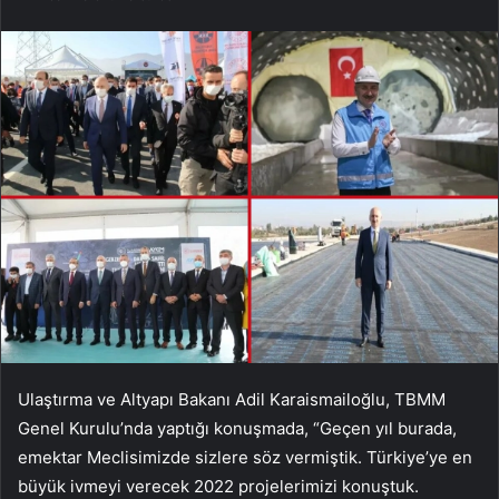
Ulaştırma ve Altyapı Bakanı Adil Karaismailoğlu, TBMM
Genel Kurulu’nda yaptığı konuşmada, “Geçen yıl burada,
emektar Meclisimizde sizlere söz vermiştik. Türkiye’ye en
büyük ivmeyi verecek 2022 projelerimizi konuştuk.