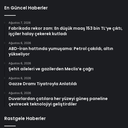
En Güncel Haberler
Ağustos 7, 2026
Fabrikada rekor zam: En düşük maaş 153 bin TL’ye çıktı,
işçiler halay çekerek kutladı
Ağustos 6, 2026
ABD-İran hattında yumuşama: Petrol çakıldı, altın
yükseliyor
Ağustos 6, 2026
Şehit aileleri ve gazilerden Meclis’e çağrı
Ağustos 6, 2026
Gazze Dramı Tiyatroyla Anlatıldı
Ağustos 6, 2026
Duvarlardan çatılara her yüzeyi güneş paneline
çevirecek teknolojiyi geliştirdiler
Rastgele Haberler