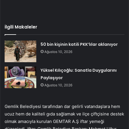
İlgili Makaleler
50 bin kişinin katili PKK’lılar aklanıyor
Ağustos 10, 2026
Yüksel Kılıçoğlu: Sanatla Duygularını
Paylaşıyor
Ağustos 10, 2026
Gemlik Belediyesi tarafından dar gelirli vatandaşlara hem
ucuz hem de kaliteli gıda sağlamak ve ilçe çiftçisine destek
olmak amacıyla kurulan GEMTAR A.Ş iftar yemeği
düzenledi. iftar; Gemlik Belediye Başkanı Mehmet Uğur