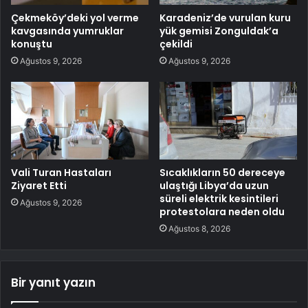
Çekmeköy’deki yol verme
Karadeniz’de vurulan kuru
kavgasında yumruklar
yük gemisi Zonguldak’a
konuştu
çekildi
Ağustos 9, 2026
Ağustos 9, 2026
Vali Turan Hastaları
Sıcaklıkların 50 dereceye
Ziyaret Etti
ulaştığı Libya’da uzun
süreli elektrik kesintileri
Ağustos 9, 2026
protestolara neden oldu
Ağustos 8, 2026
Bir yanıt yazın