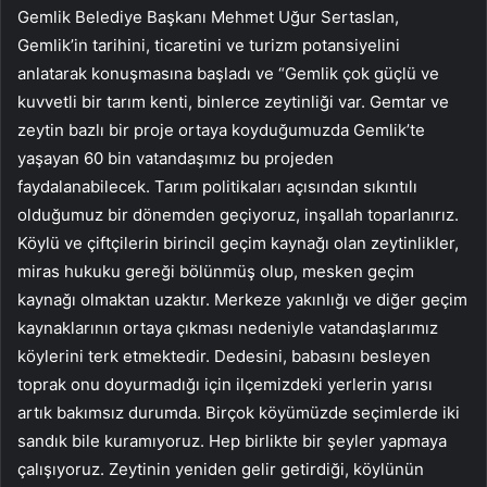
Gemlik Belediye Başkanı Mehmet Uğur Sertaslan,
Gemlik’in tarihini, ticaretini ve turizm potansiyelini
anlatarak konuşmasına başladı ve “Gemlik çok güçlü ve
kuvvetli bir tarım kenti, binlerce zeytinliği var. Gemtar ve
zeytin bazlı bir proje ortaya koyduğumuzda Gemlik’te
yaşayan 60 bin vatandaşımız bu projeden
faydalanabilecek. Tarım politikaları açısından sıkıntılı
olduğumuz bir dönemden geçiyoruz, inşallah toparlanırız.
Köylü ve çiftçilerin birincil geçim kaynağı olan zeytinlikler,
miras hukuku gereği bölünmüş olup, mesken geçim
kaynağı olmaktan uzaktır. Merkeze yakınlığı ve diğer geçim
kaynaklarının ortaya çıkması nedeniyle vatandaşlarımız
köylerini terk etmektedir. Dedesini, babasını besleyen
toprak onu doyurmadığı için ilçemizdeki yerlerin yarısı
artık bakımsız durumda. Birçok köyümüzde seçimlerde iki
sandık bile kuramıyoruz. Hep birlikte bir şeyler yapmaya
çalışıyoruz. Zeytinin yeniden gelir getirdiği, köylünün