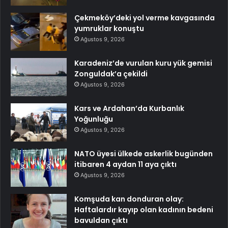
Çekmeköy’deki yol verme kavgasında
yumruklar konuştu
Ağustos 9, 2026
Karadeniz’de vurulan kuru yük gemisi
Zonguldak’a çekildi
Ağustos 9, 2026
Kars ve Ardahan’da Kurbanlık
Yoğunluğu
Ağustos 9, 2026
NATO üyesi ülkede askerlik bugünden
itibaren 4 aydan 11 aya çıktı
Ağustos 9, 2026
Komşuda kan donduran olay:
Haftalardır kayıp olan kadının bedeni
bavuldan çıktı