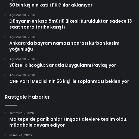
50 bin kişinin katili PKK’lılar aklanıyor
Ağustos 10, 2026
Dünyanın en kısa ömürlü ülkesi: Kurulduktan sadece 13
saat sonra tarihe karıştı
Ağustos 10, 2026
Ankara’da bayram namazı sonrası kurban kesim
yoğunluğu
Ağustos 10, 2026
Yüksel Kılıçoğlu: Sanatla Duygularını Paylaşıyor
Ağustos 10, 2026
CHP Parti Meclisi’nin 56 kişi ile toplanması bekleniyor
Rastgele Haberler
Temmuz 5, 2026
Maltepe’de panik anları! İnşaat alevlere teslim oldu,
müdahale devam ediyor
Nisan 24, 2026