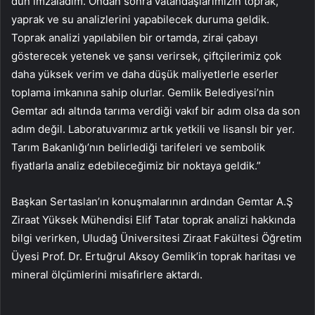
dün imzaladım. Ondan sonra vatandaşlarımızın toprak,
yaprak ve su analizlerini yapabilecek duruma geldik.
Toprak analizi yapılabilen bir ortamda, zirai çabayı
gösterecek yetenek ve şansı verirsek, çiftçilerimiz çok
daha yüksek verim ve daha düşük maliyetlerle eserler
toplama imkanına sahip olurlar. Gemlik Belediyesi’nin
Gemtar adı altında tarıma verdiği vakıf bir adım olsa da son
adım değil. Laboratuvarımız artık yetkili ve lisanslı bir yer.
Tarım Bakanlığı’nın belirlediği tarifeleri ve sembolik
fiyatlarla analiz edebileceğimiz bir noktaya geldik.”
Başkan Sertaslan’ın konuşmalarının ardından Gemtar A.Ş
Ziraat Yüksek Mühendisi Elif Tatar toprak analizi hakkında
bilgi verirken, Uludağ Üniversitesi Ziraat Fakültesi Öğretim
Üyesi Prof. Dr. Ertuğrul Aksoy Gemlik’in toprak haritası ve
mineral ölçümlerini misafirlere aktardı.