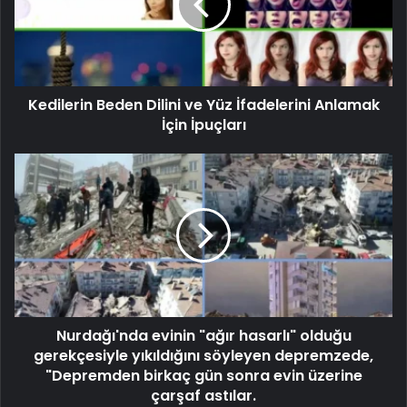
Kedilerin Beden Dilini ve Yüz İfadelerini Anlamak
İçin İpuçları
Nurdağı'nda evinin "ağır hasarlı" olduğu
gerekçesiyle yıkıldığını söyleyen depremzede,
"Depremden birkaç gün sonra evin üzerine
çarşaf astılar.