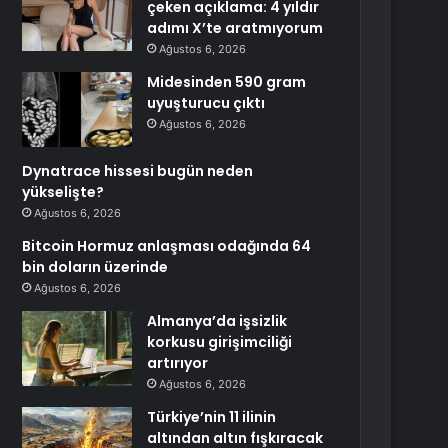
çeken açıklama: 4 yıldır
adımı X’te aratmıyorum
Ağustos 6, 2026
Midesinden 590 gram
uyuşturucu çıktı
Ağustos 6, 2026
Dynatrace hissesi bugün neden
yükselişte?
Ağustos 6, 2026
Bitcoin Hormuz anlaşması odağında 64
bin doların üzerinde
Ağustos 6, 2026
Almanya’da işsizlik
korkusu girişimciliği
artırıyor
Ağustos 6, 2026
Türkiye’nin 11 ilinin
altından altın fışkıracak