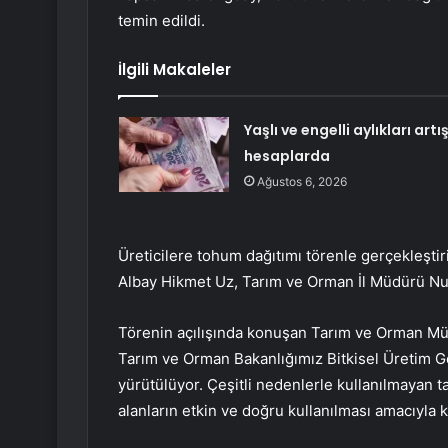
temin edildi.
İlgili Makaleler
Yaşlı ve engelli aylıkları artış
hesaplarda
Ağustos 6, 2026
Üreticilere tohum dağıtımı törenle gerçekleşti
Albay Hikmet Uz, Tarım ve Orman İl Müdürü Nuret
Törenin açılışında konuşan Tarım ve Orman Müd
Tarım ve Orman Bakanlığımız Bitkisel Üretim Ge
yürütülüyor. Çeşitli nedenlerle kullanılmayan t
alanların etkin ve doğru kullanılması amacıyla 