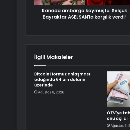
Kanada ambargo koymuştu: Selçuk
Bayraktar ASELSAN'la karşılık verdi!
İlgili Makaleler
Bitcoin Hormuz anlaşması
odağında 64 bin doların
üzerinde
Ağustos 6, 2026
ÖTV’ye tab
önü açıldı
Ağustos 6, 