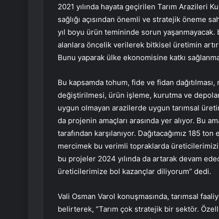
2021 yılında hayata geçirilen Tarım Arazileri Ku
sağlığı açısından önemli ve stratejik öneme sah
yıl boyu ürün temininde sorun yaşanmayacak. b
alanlara öncelik verilerek bitkisel üretimin artı
Bunu yaparak ülke ekonomisine katkı sağlanma
Bu kapsamda tohum, fide ve fidan dağıtılması, 
değiştirilmesi, ürün işleme, kurutma ve depolam
uygun olmayan arazilerde uygun tarımsal üretim 
da projenin amaçları arasında yer alıyor. Bu a
tarafından karşılanıyor. Dağıtacağımız 185 ton 
mercimek bu verimli topraklarda üreticilerimizi
bu projeler 2024 yılında da artarak devam ede
üreticilerimize bol kazançlar diliyorum” dedi.
Vali Osman Varol konuşmasında, tarımsal faaliy
belirterek, “Tarım çok stratejik bir sektör. Öz