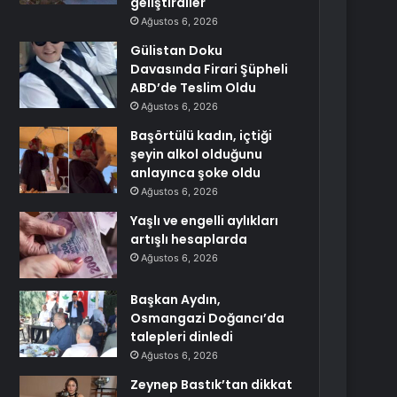
geliştirdiler
Ağustos 6, 2026
Gülistan Doku
Davasında Firari Şüpheli
ABD’de Teslim Oldu
Ağustos 6, 2026
Başörtülü kadın, içtiği
şeyin alkol olduğunu
anlayınca şoke oldu
Ağustos 6, 2026
Yaşlı ve engelli aylıkları
artışlı hesaplarda
Ağustos 6, 2026
Başkan Aydın,
Osmangazi Doğancı’da
talepleri dinledi
Ağustos 6, 2026
Zeynep Bastık’tan dikkat