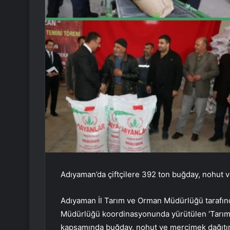
Adıyaman’da çiftçilere 392 ton buğday, nohut 
Adıyaman İl Tarım ve Orman Müdürlüğü tarafın
Müdürlüğü koordinasyonunda yürütülen ‘Tarım A
kapsamında buğday, nohut ve mercimek dağıtımı