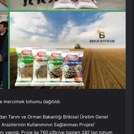
ve mercimek tohumu dağıtıldı.
dan Tarım ve Orman Bakanlığı Bitkisel Üretim Genel
razilerinin Kullanımının Sağlanması Projesi’
 yapıldı. Proje ile 760 çiftçiye toplam 392 ton tohum