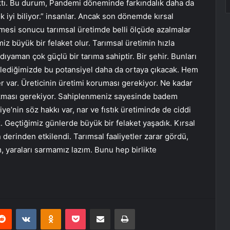
çıktı. Bu durum, Pandemi döneminde farkındalık daha da
ok iyi biliyor.” insanlar. Ancak son dönemde kırsal
esi sonucu tarımsal üretimde belli ölçüde azalmalar
z büyük bir felaket olur. Tarımsal üretimin hızla
ıyaman çok güçlü bir tarıma sahiptir. Bir şehir. Bunları
klediğimizde bu potansiyel daha da ortaya çıkacak. Hem
r var. Üreticinin üretimi koruması gerekiyor. Ne kadar
 çıkması gerekiyor. Sahiplenmeniz sayesinde badem
ye’nin söz hakkı var, nar ve fıstık üretiminde de ciddi
. Geçtiğimiz günlerde büyük bir felaket yaşadık. Kırsal
derinden etkilendi. Tarımsal faaliyetler zarar gördü,
, yaraları sarmamız lazım. Bunu hep birlikte
erest
Reddit
VKontakte
Odnoklassniki
Pocket
E-Posta ile paylaş
Yazdır