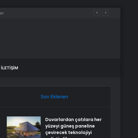
İLETIŞIM
Son Eklenen
Duvarlardan çatılara her
yüzeyi güneş paneline
çevirecek teknolojiyi