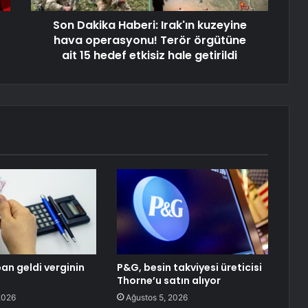
Son Dakika Haberi: Irak'ın kuzeyine
hava operasyonu! Terör örgütüne
ait 15 hedef etkisiz hale getirildi
an geldi verginin
P&G, besin takviyesi üreticisi
Thorne’u satın alıyor
2026
Ağustos 5, 2026