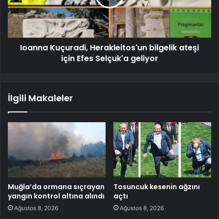
Ioanna Kuçuradi, Herakleitos'un bilgelik ateşi
için Efes Selçuk'a geliyor
İlgili Makaleler
Muğla’da ormana sıçrayan
Tosuncuk kesenin ağzını
yangın kontrol altına alındı
açtı
Ağustos 8, 2026
Ağustos 8, 2026