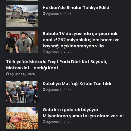
Hakkari’de Binalar Tahliye Edildi
Ağustos 6, 2026
Babala TV dosyasında çarpıcı mali
analiz! 252 milyonluk işlem hacmi ve
kaynağı açıklanamayan villa
Ağustos 6, 2026
Türkiye’de Motorlu Taşıt Parkı Dört Kat Büyüdü,
Motosiklet Liderliği Kaptı
Ağustos 6, 2026
Kütahya Mutfağı Kitabı Tanıtıldı
Ağustos 6, 2026
Gıda krizi giderek büyüyor:
Milyonlarca yumurta için alarm verildi
Ağustos 5, 2026