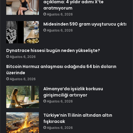
açıklama: 4 yıldır adımı X’te
aratmıyorum
Ağustos 6, 2026
Midesinden 590 gram uyuşturucu çıktı
Ağustos 6, 2026
Dynatrace hissesi bugün neden yükselişte?
Ağustos 6, 2026
Bitcoin Hormuz anlaşması odağında 64 bin doların
üzerinde
Ağustos 6, 2026
Almanya’da işsizlik korkusu
girişimciliği artırıyor
Ağustos 6, 2026
Türkiye’nin 11 ilinin altından altın
fışkıracak
Ağustos 6, 2026