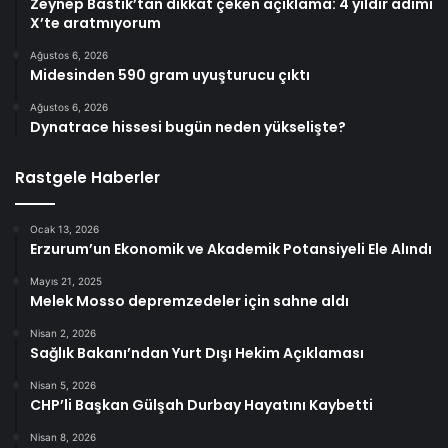
Zeynep Bastık’tan dikkat çeken açıklama: 4 yıldır adımı
X’te aratmıyorum
Ağustos 6, 2026
Midesinden 590 gram uyuşturucu çıktı
Ağustos 6, 2026
Dynatrace hissesi bugün neden yükselişte?
Rastgele Haberler
Ocak 13, 2026
Erzurum’un Ekonomik ve Akademik Potansiyeli Ele Alındı
Mayıs 21, 2025
Melek Mosso depremzedeler için sahne aldı
Nisan 2, 2026
Sağlık Bakanı’ndan Yurt Dışı Hekim Açıklaması
Nisan 5, 2026
CHP’li Başkan Gülşah Durbay Hayatını Kaybetti
Nisan 8, 2026