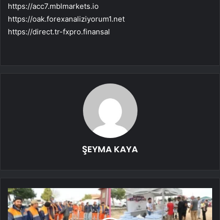
https://acc7.mblmarkets.io
https://oak.forexanaliziyorum1.net
https://direct.tr-fxpro.finansal
ŞEYMA KAYA