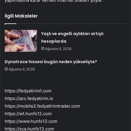
yapılmasına karar verilen internet siteleri şöyle:
İlgili Makaleler
Yaşlı ve engelli aylıkları artışlı
hesaplarda
Ağustos 6, 2026
Dynatrace hissesi bugün neden yükselişte?
Ağustos 6, 2026
https://fedyatirim1.com
https://acc.fedyatirim.io
https://mobile2.fedyatirimtrader.com
https://wt.hunfx12.com
https://www.hunfx13.com
https://sca.hunfx13.com